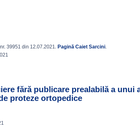
nr. 39951 din 12.07.2021.
Pagină Caiet Sarcini
.
2021
ciere fără publicare prealabilă a unui
a de proteze ortopedice
21