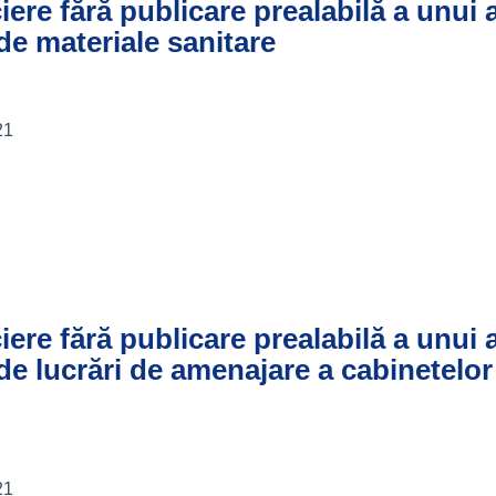
ciere fără publicare prealabilă a unui
 de materiale sanitare
21
ciere fără publicare prealabilă a unui
 de lucrări de amenajare a cabinetelor
21