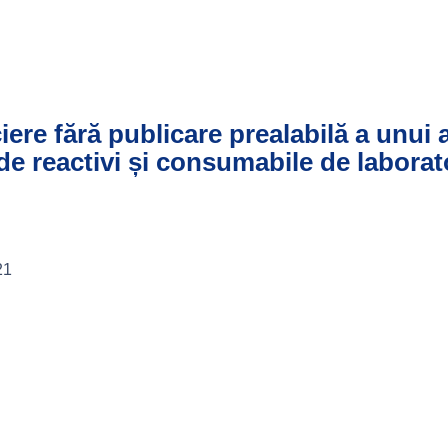
ciere fără publicare prealabilă a unui
 de reactivi și consumabile de laborat
21