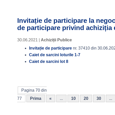
Invitație de participare la nego
de participare privind achiziția
30.06.2021
|
Achiziții Publice
Invitație de participare
nr. 37410 din 30.06.20
Caiet de sarcini loturile 1-7
Caiet de sarcini lot 8
Pagina 70 din
77
Prima
«
...
10
20
30
...