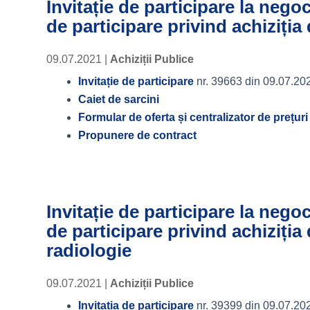
Invitație de participare la nego
de participare privind achiziția
09.07.2021
|
Achiziții Publice
Invitație de participare
nr. 39663 din 09.07.20
Caiet de sarcini
Formular de oferta și centralizator de prețuri
Propunere de contract
Invitație de participare la nego
de participare privind achiziția
radiologie
09.07.2021
|
Achiziții Publice
Invitația de participare
nr. 39399 din 09.07.20