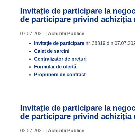
Invitație de participare la nego
de participare privind achiziția
07.07.2021
|
Achiziții Publice
Invitație de participare
nr. 38319 din 07.07.20
Caiet de sarcini
Centralizator de prețuri
Formular de ofertă
Propunere de contract
Invitație de participare la nego
de participare privind achiziția 
02.07.2021
|
Achiziții Publice