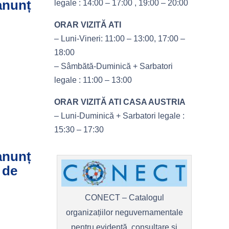
 anunț
legale : 14:00 – 17:00 , 19:00 – 20:00
ORAR VIZITĂ ATI
– Luni-Vineri: 11:00 – 13:00, 17:00 –
18:00
– Sâmbătă-Duminică + Sarbatori
legale : 11:00 – 13:00
ORAR VIZITĂ ATI CASA AUSTRIA
– Luni-Duminică + Sarbatori legale :
15:30 – 17:30
 anunț
 de
CONECT – Catalogul
organizațiilor neguvernamentale
pentru evidență, consultare și