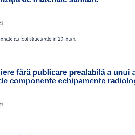
21
nate au fost structurate in 10 loturi.
ciere fără publicare prealabilă a unui
ia de componente echipamente radiolo
21