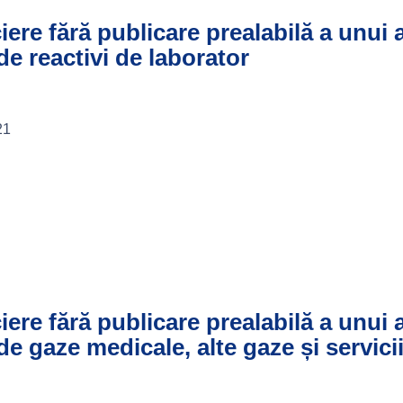
ciere fără publicare prealabilă a unui
 de reactivi de laborator
21
ciere fără publicare prealabilă a unui
de gaze medicale, alte gaze și servici