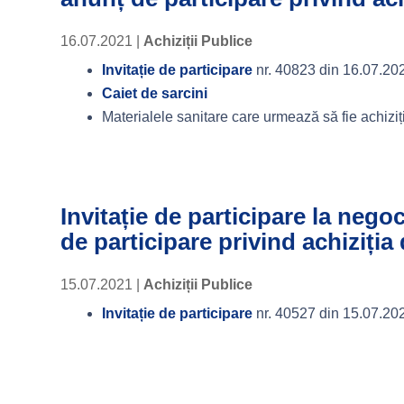
16.07.2021
|
Achiziții Publice
Invitație de participare
nr. 40823 din 16.07.20
Caiet de sarcini
Materialele sanitare care urmează să fie achizițio
Invitație de participare la nego
de participare privind achiziț
15.07.2021
|
Achiziții Publice
Invitație de participare
nr. 40527 din 15.07.20