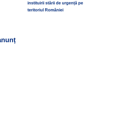
instituirii stării de urgență pe
teritoriul României
 anunț