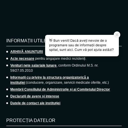
INFORMAȚII UTILE
ARHIVĂ ANUNȚURI
Acte necesare
pentru angajare medici rezidenți.
Venituri nete salariale lunare
, conform Ordinului M.S. nr.
59/27.05.2010
Informații cu privire la structura organizatorică a
instituției
(conducere, organizare, servicii medicale oferite, etc.)
Membrii Consiliului de Administrație și ai Comitetului Director
Declarații de avere și interese
Datele de contact ale instituției
PROTECȚIA DATELOR