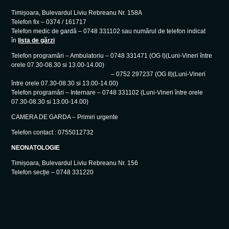
Timișoara, Bulevardul Liviu Rebreanu Nr. 158A
Telefon fix – 0374 / 161717
Telefon medic de gardă – 0748 331102 sau numărul de telefon indicat
în
lista de gărzi
Telefon programări – Ambulatoriu – 0748 331471 (OG I)(Luni-Vineri între
orele 07.30-08.30 si 13.00-14.00)
– 0752 297237 (OG II)(Luni-Vineri
între orele 07.30-08.30 si 13.00-14.00)
Telefon programări – Internare – 0748 331102 (Luni-Vineri între orele
07.30-08.30 si 13.00-14.00)
CAMERA DE GARDA – Primiri urgente
Telefon contact : 0755012732
NEONATOLOGIE
Timișoara, Bulevardul Liviu Rebreanu Nr. 156
Telefon secție – 0748 331220