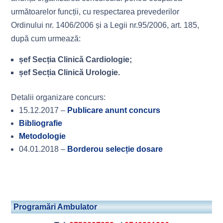
următoarelor funcții, cu respectarea prevederilor
Ordinului nr. 1406/2006 și a Legii nr.95/2006, art. 185,
după cum urmează:
șef Secția Clinică Cardiologie;
șef Secția Clinică Urologie.
Detalii organizare concurs:
15.12.2017 –
Publicare anunt concurs
Bibliografie
Metodologie
04.01.2018 –
Borderou selecție dosare
Programări Ambulator