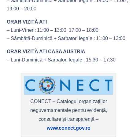
– Sâmbătă-Duminică + Sarbatori legale : 14:00 – 17:00 ,
19:00 – 20:00
ORAR VIZITĂ ATI
– Luni-Vineri: 11:00 – 13:00, 17:00 – 18:00
– Sâmbătă-Duminică + Sarbatori legale : 11:00 – 13:00
ORAR VIZITĂ ATI CASA AUSTRIA
– Luni-Duminică + Sarbatori legale : 15:30 – 17:30
CONECT – Catalogul organizațiilor
neguvernamentale pentru evidență,
consultare și transparență –
www.conect.gov.ro