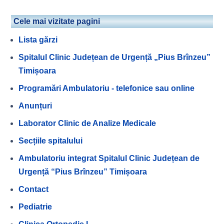
Cele mai vizitate pagini
Lista gărzi
Spitalul Clinic Județean de Urgență „Pius Brînzeu”
Timișoara
Programări Ambulatoriu - telefonice sau online
Anunțuri
Laborator Clinic de Analize Medicale
Secțiile spitalului
Ambulatoriu integrat Spitalul Clinic Județean de
Urgență “Pius Brînzeu” Timișoara
Contact
Pediatrie