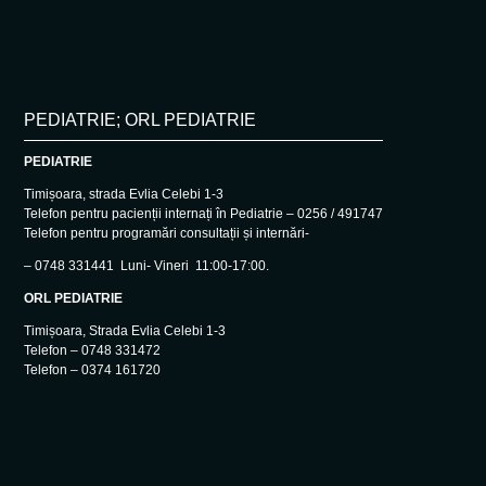
PEDIATRIE; ORL PEDIATRIE
PEDIATRIE
Timișoara, strada Evlia Celebi 1-3
Telefon pentru pacienții internați în Pediatrie – 0256 / 491747
Telefon pentru programări consultații și internări-
– 0748 331441 Luni- Vineri 11:00-17:00.
ORL PEDIATRIE
Timișoara, Strada Evlia Celebi 1-3
Telefon – 0748 331472
Telefon – 0374 161720