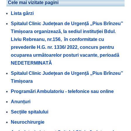
Cele mai vizitate pagini
Lista gărzi
Spitalul Clinic Județean de Urgență „Pius Brînzeu”
Timișoara organizează, la sediul instituției Bdul.
Liviu Rebreanu, nr.156, în conformitate cu
prevederile H.G. nr. 1336/ 2022, concurs pentru
ocuparea următoarelor posturi vacante, perioadă
NEDETERMINATĂ
Spitalul Clinic Județean de Urgență „Pius Brînzeu”
Timișoara
Programări Ambulatoriu - telefonice sau online
Anunțuri
Secțiile spitalului
Neurochirurgie