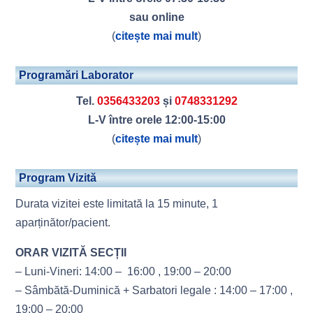
sau online
(
citește mai mult
)
Programări Laborator
Tel.
0356433203
și
0748331292
L-V între orele 12:00-15:00
(
citește mai mult
)
Program Vizită
Durata vizitei este limitată la 15 minute, 1
aparținător/pacient.
ORAR VIZITĂ SECȚII
– Luni-Vineri: 14:00 – 16:00 , 19:00 – 20:00
– Sâmbătă-Duminică + Sarbatori legale : 14:00 – 17:00 ,
19:00 – 20:00