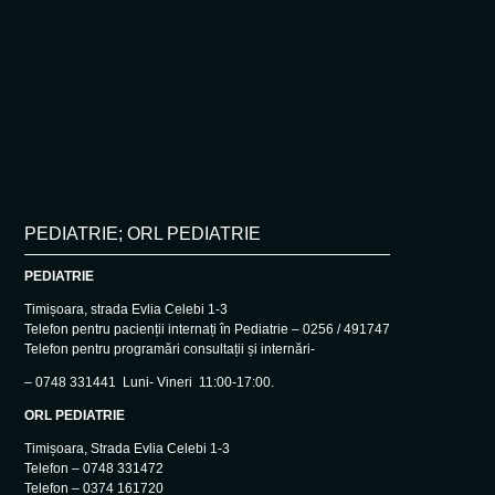
PEDIATRIE; ORL PEDIATRIE
PEDIATRIE
Timișoara, strada Evlia Celebi 1-3
Telefon pentru pacienții internați în Pediatrie – 0256 / 491747
Telefon pentru programări consultații și internări-
– 0748 331441 Luni- Vineri 11:00-17:00.
ORL PEDIATRIE
Timișoara, Strada Evlia Celebi 1-3
Telefon – 0748 331472
Telefon – 0374 161720