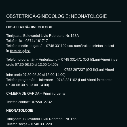
OBSTETRICĂ-GINECOLOGIE; NEONATOLOGIE
OBSTETRICĂ-GINECOLOGIE
Timișoara, Bulevardul Liviu Rebreanu Nr. 158A
Telefon fix – 0374 / 161717
Telefon medic de gardă – 0748 331102 sau numărul de telefon indicat
în
lista de gărzi
Telefon programări – Ambulatoriu – 0748 331471 (OG I)(Luni-Vineri între
orele 07.30-08.30 si 13.00-14.00)
– 0752 297237 (OG II)(Luni-Vineri
între orele 07.30-08.30 si 13.00-14.00)
Telefon programări – Internare – 0748 331102 (Luni-Vineri între orele
07.30-08.30 si 13.00-14.00)
CAMERA DE GARDA – Primiri urgente
Telefon contact : 0755012732
NEONATOLOGIE
Timișoara, Bulevardul Liviu Rebreanu Nr. 156
Telefon secție – 0748 331220