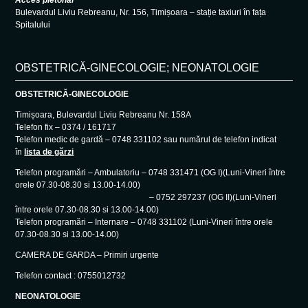
Bulevardul Liviu Rebreanu, Nr. 156, Timișoara – stație taxiuri în fața
Spitalului
OBSTETRICĂ-GINECOLOGIE; NEONATOLOGIE
OBSTETRICĂ-GINECOLOGIE
Timișoara, Bulevardul Liviu Rebreanu Nr. 158A
Telefon fix – 0374 / 161717
Telefon medic de gardă – 0748 331102 sau numărul de telefon indicat
în
lista de gărzi
Telefon programări – Ambulatoriu – 0748 331471 (OG I)(Luni-Vineri între
orele 07.30-08.30 si 13.00-14.00)
– 0752 297237 (OG II)(Luni-Vineri
între orele 07.30-08.30 si 13.00-14.00)
Telefon programări – Internare – 0748 331102 (Luni-Vineri între orele
07.30-08.30 si 13.00-14.00)
CAMERA DE GARDA – Primiri urgente
Telefon contact : 0755012732
NEONATOLOGIE