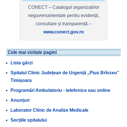
CONECT – Catalogul organizațiilor
neguvernamentale pentru evidență,
consultare și transparență –
www.conect.gov.ro
Cele mai vizitate pagini
Lista gărzi
Spitalul Clinic Județean de Urgență „Pius Brînzeu”
Timișoara
Programări Ambulatoriu - telefonice sau online
Anunțuri
Laborator Clinic de Analize Medicale
Secțiile spitalului