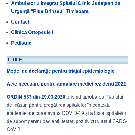
Ambulatoriu integrat Spitalul Clinic Județean de
Urgență “Pius Brînzeu” Timișoara
Contact
Clinica Ortopedie I
Pediatrie
UTILE
Model de declarație pentru triajul epidemiologic
Acte necesare pentru angajare medici rezidenți 2022
ORDIN 533 din 29.03.2020
privind aprobarea Planului
de măsuri pentru pregătirea spitalelor în contextul
epidemiei de coronavirus COVID-19 şi a Listei spitalelor
de suport pentru pacienţii testaţi pozitiv cu virusul SARS-
CoV-2