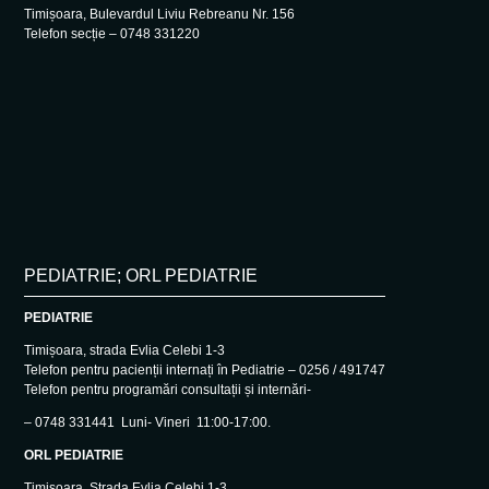
Timișoara, Bulevardul Liviu Rebreanu Nr. 156
Telefon secție – 0748 331220
PEDIATRIE; ORL PEDIATRIE
PEDIATRIE
Timișoara, strada Evlia Celebi 1-3
Telefon pentru pacienții internați în Pediatrie – 0256 / 491747
Telefon pentru programări consultații și internări-
– 0748 331441 Luni- Vineri 11:00-17:00.
ORL PEDIATRIE
Timișoara, Strada Evlia Celebi 1-3