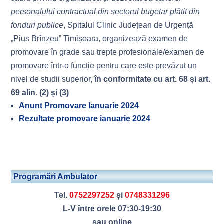
personalului contractual din sectorul bugetar plătit din
fonduri publice
, Spitalul Clinic Județean de Urgență
„Pius Brînzeu” Timișoara, organizează examen de
promovare în grade sau trepte profesionale/examen de
promovare într-o funcție pentru care este prevăzut un
nivel de studii superior,
în conformitate cu art. 68 și art.
69 alin. (2) și (3)
Anunt Promovare Ianuarie 2024
Rezultate promovare ianuarie 2024
Programări Ambulator
Tel.
0752297252
și
0748331296
L-V între orele 07:30-19:30
sau online