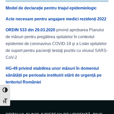
Model de declarație pentru triajul epidemiologic
Acte necesare pentru angajare medici rezidenți 2022
ORDIN 533 din 29.03.2020
privind aprobarea Planului
de măsuri pentru pregătirea spitalelor în contextul
epidemiei de coronavirus COVID-19 şi a Listei spitalelor
de suport pentru pacienţii testaţi pozitiv cu virusul SARS-
CoV-2
HG-49 privind stabilirea unor măsuri în domeniul
sănătății pe perioada instituirii stării de urgență pe
teritoriul României
Toggle High Contrast
Toggle Font size