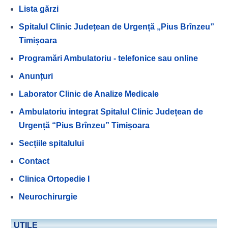
Lista gărzi
Spitalul Clinic Județean de Urgență „Pius Brînzeu”
Timișoara
Programări Ambulatoriu - telefonice sau online
Anunțuri
Laborator Clinic de Analize Medicale
Ambulatoriu integrat Spitalul Clinic Județean de
Urgență “Pius Brînzeu” Timișoara
Secțiile spitalului
Contact
Clinica Ortopedie I
Neurochirurgie
UTILE