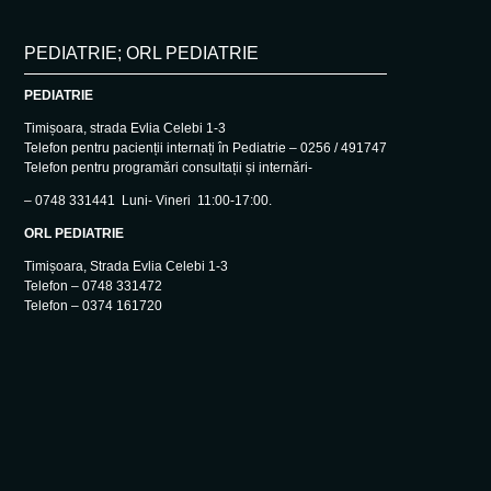
PEDIATRIE; ORL PEDIATRIE
PEDIATRIE
Timișoara, strada Evlia Celebi 1-3
Telefon pentru pacienții internați în Pediatrie – 0256 / 491747
Telefon pentru programări consultații și internări-
– 0748 331441 Luni- Vineri 11:00-17:00.
ORL PEDIATRIE
Timișoara, Strada Evlia Celebi 1-3
Telefon – 0748 331472
Telefon – 0374 161720