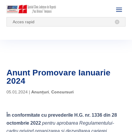
Acces rapid
Anunt Promovare Ianuarie
2024
05.01.2024
|
Anunțuri
,
Concursuri
În conformitate cu prevederile H.G. nr. 1336 din 28
octombrie 2022
pentru aprobarea Regulamentului-
cadru privind organizarea și dezvoltarea carierei