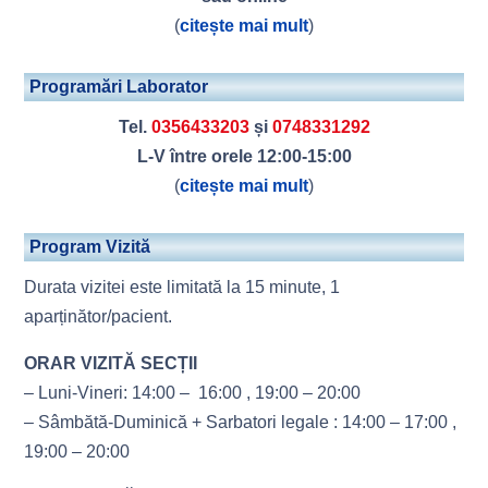
(
citește mai mult
)
Programări Laborator
Tel.
0356433203
și
0748331292
L-V între orele 12:00-15:00
(
citește mai mult
)
Program Vizită
Durata vizitei este limitată la 15 minute, 1
aparținător/pacient.
ORAR VIZITĂ SECȚII
– Luni-Vineri: 14:00 – 16:00 , 19:00 – 20:00
– Sâmbătă-Duminică + Sarbatori legale : 14:00 – 17:00 ,
19:00 – 20:00