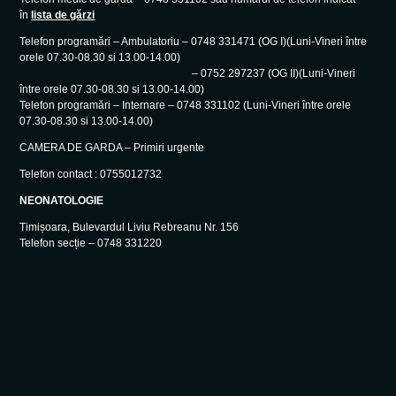
în
lista de gărzi
Telefon programări – Ambulatoriu – 0748 331471 (OG I)(Luni-Vineri între
orele 07.30-08.30 si 13.00-14.00)
– 0752 297237 (OG II)(Luni-Vineri
între orele 07.30-08.30 si 13.00-14.00)
Telefon programări – Internare – 0748 331102 (Luni-Vineri între orele
07.30-08.30 si 13.00-14.00)
CAMERA DE GARDA – Primiri urgente
Telefon contact : 0755012732
NEONATOLOGIE
Timișoara, Bulevardul Liviu Rebreanu Nr. 156
Telefon secție – 0748 331220