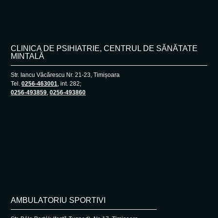
CLINICA DE PSIHIATRIE, CENTRUL DE SĂNĂTATE
MINTALĂ
Str. Iancu Văcărescu Nr. 21-23, Timișoara
Tel.
0256-463001
, int. 282;
0256-493859
,
0256-493860
AMBULATORIU SPORTIVI