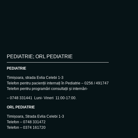
PEDIATRIE; ORL PEDIATRIE
PEDIATRIE
Timișoara, strada Evlia Celebi 1-3
Telefon pentru pacienții internați în Pediatrie – 0256 / 491747
Telefon pentru programări consultații și internări-
– 0748 331441 Luni- Vineri 11:00-17:00.
ORL PEDIATRIE
Timișoara, Strada Evlia Celebi 1-3
Telefon – 0748 331472
Telefon – 0374 161720