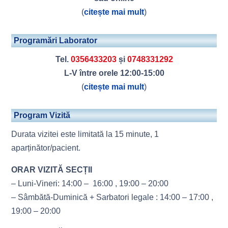
(
citește mai mult
)
Programări Laborator
Tel.
0356433203
și
0748331292
L-V între orele 12:00-15:00
(
citește mai mult
)
Program Vizită
Durata vizitei este limitată la 15 minute, 1
aparținător/pacient.
ORAR VIZITĂ SECȚII
– Luni-Vineri: 14:00 – 16:00 , 19:00 – 20:00
– Sâmbătă-Duminică + Sarbatori legale : 14:00 – 17:00 ,
19:00 – 20:00