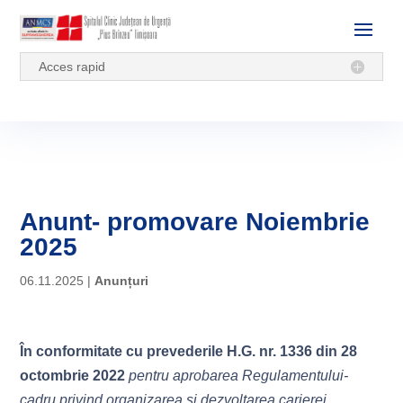
Acces rapid
Anunt- promovare Noiembrie
2025
06.11.2025
|
Anunțuri
În conformitate cu prevederile H.G. nr. 1336 din 28
octombrie 2022
pentru aprobarea Regulamentului-
cadru privind organizarea și dezvoltarea carierei