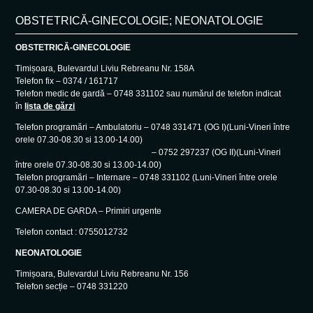
OBSTETRICĂ-GINECOLOGIE; NEONATOLOGIE
OBSTETRICĂ-GINECOLOGIE
Timișoara, Bulevardul Liviu Rebreanu Nr. 158A
Telefon fix – 0374 / 161717
Telefon medic de gardă – 0748 331102 sau numărul de telefon indicat
în
lista de gărzi
Telefon programări – Ambulatoriu – 0748 331471 (OG I)(Luni-Vineri între
orele 07.30-08.30 si 13.00-14.00)
– 0752 297237 (OG II)(Luni-Vineri
între orele 07.30-08.30 si 13.00-14.00)
Telefon programări – Internare – 0748 331102 (Luni-Vineri între orele
07.30-08.30 si 13.00-14.00)
CAMERA DE GARDA – Primiri urgente
Telefon contact : 0755012732
NEONATOLOGIE
Timișoara, Bulevardul Liviu Rebreanu Nr. 156
Telefon secție – 0748 331220