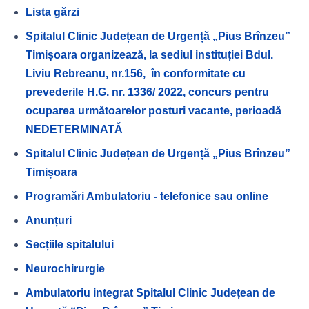
Lista gărzi
Spitalul Clinic Județean de Urgență „Pius Brînzeu”
Timișoara organizează, la sediul instituției Bdul.
Liviu Rebreanu, nr.156, în conformitate cu
prevederile H.G. nr. 1336/ 2022, concurs pentru
ocuparea următoarelor posturi vacante, perioadă
NEDETERMINATĂ
Spitalul Clinic Județean de Urgență „Pius Brînzeu”
Timișoara
Programări Ambulatoriu - telefonice sau online
Anunțuri
Secțiile spitalului
Neurochirurgie
Ambulatoriu integrat Spitalul Clinic Județean de