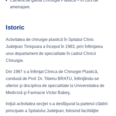
Cameră de gardă Chirurgie Plastică – în curs de
amenajare.
Istoric
Activitatea de chirurgie plastică în Spitalul Clinic
Judeţean Timişoara a început în 1983, prin înfiinţarea
unui departament de specialitate în cadrul Clinicii
Chirurgie.
Din 1987 s-a înfiinţat Clinica de Chirurgie Plastică,
condusă de Prof. Dr. Tiberiu BRATU, înfiinţându-se
ulterior şi disciplina de specialitate la Universitatea de
Medicină şi Farmacie Victor Babeş.
Iniţial activitatea secţiei s-a desfăşurat la parterul clădirii
principale a Spitalului Judeţean, folosind facilităţile