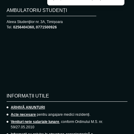
AMBULATORIU STUDENȚI
Aleea Studenţilor nr. 3A, Timișoara
Tel.
0256404360, 0771500926
INFORMAȚII UTILE
ARHIVĂ ANUNȚURI
Acte necesare
pentru angajare medici rezidenți.
Venituri nete salariale lunare
, conform Ordinului M.S. nr.
59/27.05.2010