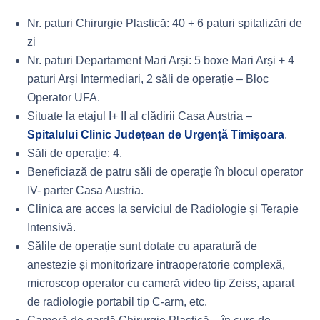
Nr. paturi Chirurgie Plastică: 40 + 6 paturi spitalizări de
zi
Nr. paturi Departament Mari Arși: 5 boxe Mari Arși + 4
paturi Arși Intermediari, 2 săli de operație – Bloc
Operator UFA.
Situate la etajul I+ II al clădirii Casa Austria –
Spitalului Clinic Județean de Urgență Timișoara
.
Săli de operație: 4.
Beneficiază de patru săli de operație în blocul operator
IV- parter Casa Austria.
Clinica are acces la serviciul de Radiologie și Terapie
Intensivă.
Sălile de operație sunt dotate cu aparatură de
anestezie și monitorizare intraoperatorie complexă,
microscop operator cu cameră video tip Zeiss, aparat
de radiologie portabil tip C-arm, etc.