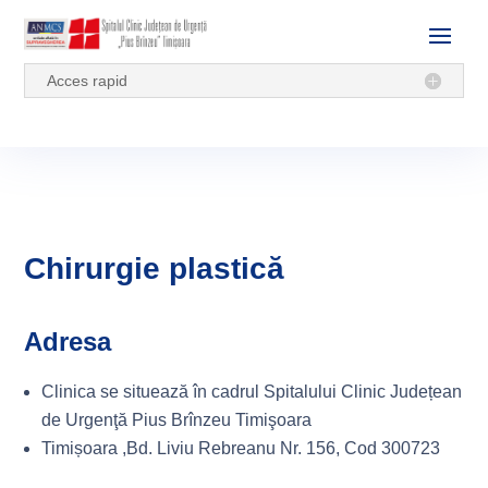
Acces rapid
Chirurgie plastică
Adresa
Clinica se situează în cadrul Spitalului Clinic Județean
de Urgenţă Pius Brînzeu Timişoara
Timișoara ,Bd. Liviu Rebreanu Nr. 156, Cod 300723