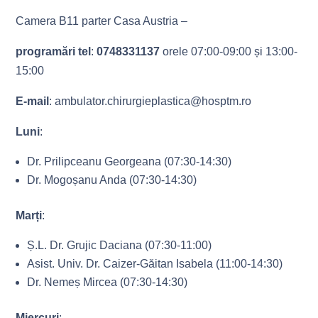
Camera B11 parter Casa Austria –
programări tel
:
0748331137
orele 07:00-09:00 și 13:00-
15:00
E-mail
: ambulator.chirurgieplastica@hosptm.ro
Luni
:
Dr. Prilipceanu Georgeana (07:30-14:30)
Dr. Mogoșanu Anda (07:30-14:30)
Marți
:
Ș.L. Dr. Grujic Daciana (07:30-11:00)
Asist. Univ. Dr. Caizer-Găitan Isabela (11:00-14:30)
Dr. Nemeș Mircea (07:30-14:30)
Miercuri
: