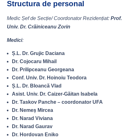
Structura de personal
Medic Șef de Secție/ Coordonator Rezidențiat:
Prof.
Univ. Dr. Crăiniceanu Zorin
Medici
:
Ș.L. Dr. Grujic Daciana
Dr. Cojocaru Mihail
Dr. Prilipceanu Georgeana
Conf. Univ. Dr. Hoinoiu Teodora
Ș.L. Dr. Bloancă Vlad
Asist. Univ. Dr. Caizer-Găitan Isabela
Dr. Taskov Panche – coordonator UFA
Dr. Nemeș Mircea
Dr. Narad Viviana
Dr. Narad Gaurav
Dr. Hordovan Eniko