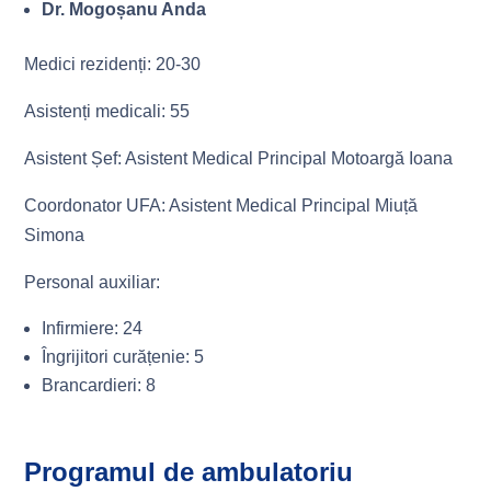
Dr. Mogoșanu Anda
Medici rezidenți: 20-30
Asistenți medicali: 55
Asistent Șef: Asistent Medical Principal Motoargă Ioana
Coordonator UFA: Asistent Medical Principal Miuță
Simona
Personal auxiliar:
Infirmiere: 24
Îngrijitori curățenie: 5
Brancardieri: 8
Programul de ambulatoriu