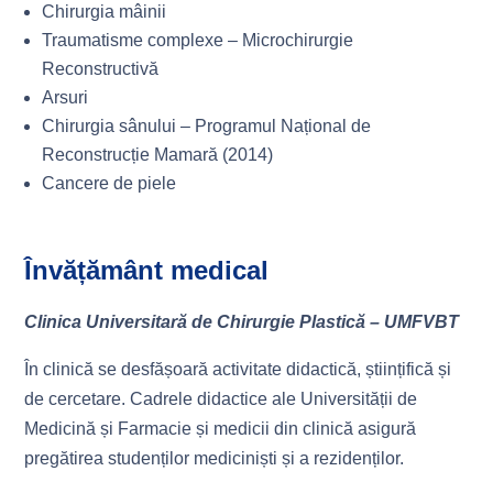
Chirurgia mâinii
Traumatisme complexe – Microchirurgie
Reconstructivă
Arsuri
Chirurgia sânului – Programul Național de
Reconstrucție Mamară (2014)
Cancere de piele
Învățământ medical
Clinica Universitară de Chirurgie Plastică – UMFVBT
În clinică se desfășoară activitate didactică, științifică și
de cercetare. Cadrele didactice ale Universității de
Medicină și Farmacie și medicii din clinică asigură
pregătirea studenților mediciniști și a rezidenților.