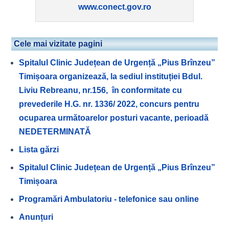
www.conect.gov.ro
Cele mai vizitate pagini
Spitalul Clinic Județean de Urgență „Pius Brînzeu”
Timișoara organizează, la sediul instituției Bdul.
Liviu Rebreanu, nr.156, în conformitate cu
prevederile H.G. nr. 1336/ 2022, concurs pentru
ocuparea următoarelor posturi vacante, perioadă
NEDETERMINATĂ
Lista gărzi
Spitalul Clinic Județean de Urgență „Pius Brînzeu”
Timișoara
Programări Ambulatoriu - telefonice sau online
Anunțuri