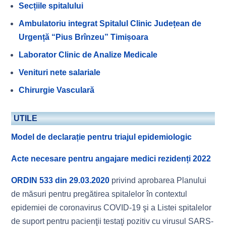
Secțiile spitalului
Ambulatoriu integrat Spitalul Clinic Județean de
Urgență “Pius Brînzeu” Timișoara
Laborator Clinic de Analize Medicale
Venituri nete salariale
Chirurgie Vasculară
UTILE
Model de declarație pentru triajul epidemiologic
Acte necesare pentru angajare medici rezidenți 2022
ORDIN 533 din 29.03.2020
privind aprobarea Planului
de măsuri pentru pregătirea spitalelor în contextul
epidemiei de coronavirus COVID-19 şi a Listei spitalelor
de suport pentru pacienţii testaţi pozitiv cu virusul SARS-