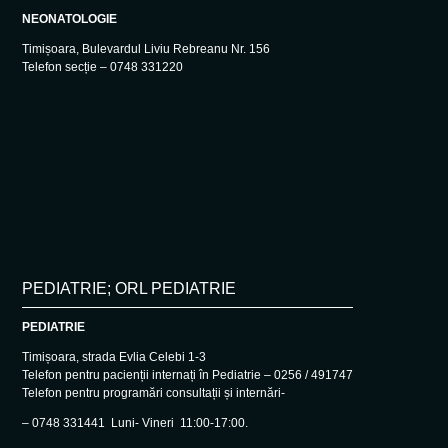
NEONATOLOGIE
Timișoara, Bulevardul Liviu Rebreanu Nr. 156
Telefon secție – 0748 331220
PEDIATRIE; ORL PEDIATRIE
PEDIATRIE
Timișoara, strada Evlia Celebi 1-3
Telefon pentru pacienții internați în Pediatrie – 0256 / 491747
Telefon pentru programări consultații și internări-
– 0748 331441 Luni- Vineri 11:00-17:00.