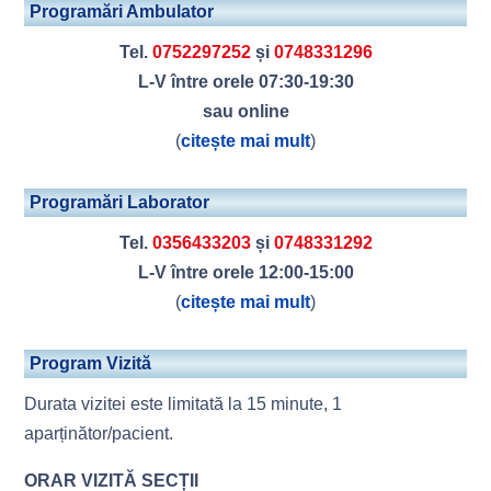
Programări Ambulator
Tel.
0752297252
și
0748331296
L-V între orele 07:30-19:30
sau online
(
citește mai mult
)
Programări Laborator
Tel.
0356433203
și
0748331292
L-V între orele 12:00-15:00
(
citește mai mult
)
Program Vizită
Durata vizitei este limitată la 15 minute, 1
aparținător/pacient.
ORAR VIZITĂ SECȚII