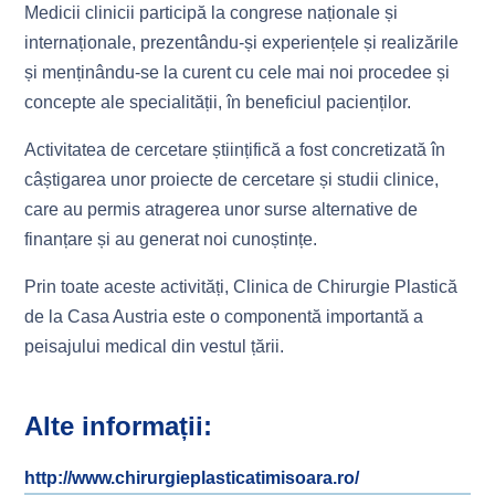
Medicii clinicii participă la congrese naționale și
internaționale, prezentându-și experiențele și realizările
și menținându-se la curent cu cele mai noi procedee și
concepte ale specialității, în beneficiul pacienților.
Activitatea de cercetare științifică a fost concretizată în
câștigarea unor proiecte de cercetare și studii clinice,
care au permis atragerea unor surse alternative de
finanțare și au generat noi cunoștințe.
Prin toate aceste activități, Clinica de Chirurgie Plastică
de la Casa Austria este o componentă importantă a
peisajului medical din vestul țării.
Alte informații:
http://www.chirurgieplasticatimisoara.ro/