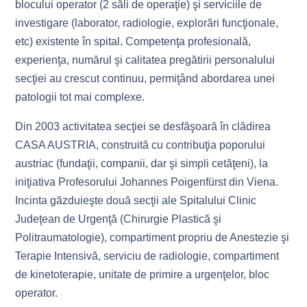
blocului operator (2 săli de operaţie) şi serviciile de
investigare (laborator, radiologie, explorări funcţionale,
etc) existente în spital. Competenţa profesională,
experienţa, numărul şi calitatea pregătirii personalului
secţiei au crescut continuu, permiţând abordarea unei
patologii tot mai complexe.
Din 2003 activitatea secţiei se desfăşoară în clădirea
CASA AUSTRIA, construită cu contribuţia poporului
austriac (fundaţii, companii, dar şi simpli cetăţeni), la
iniţiativa Profesorului Johannes Poigenfürst din Viena.
Incinta găzduieşte două secţii ale Spitalului Clinic
Judeţean de Urgenţă (Chirurgie Plastică şi
Politraumatologie), compartiment propriu de Anestezie şi
Terapie Intensivă, serviciu de radiologie, compartiment
de kinetoterapie, unitate de primire a urgenţelor, bloc
operator.