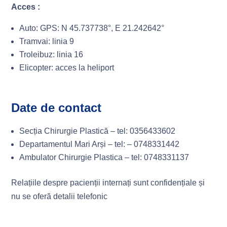
Acces :
Auto: GPS: N 45.737738°, E 21.242642°
Tramvai: linia 9
Troleibuz: linia 16
Elicopter: acces la heliport
Date de contact
Secția Chirurgie Plastică – tel: 0356433602
Departamentul Mari Arși – tel: – 0748331442
Ambulator Chirurgie Plastica – tel: 0748331137
Relațiile despre pacienții internați sunt confidențiale și
nu se oferă detalii telefonic