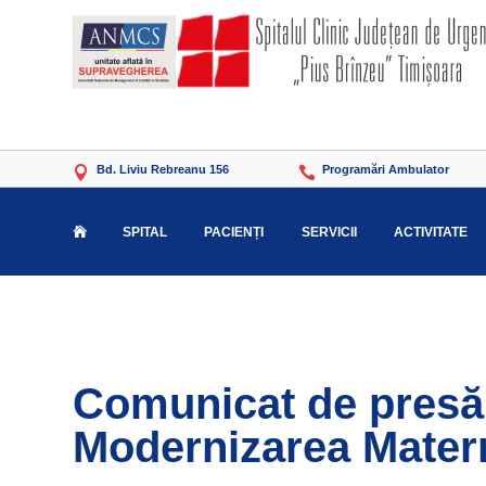
Bd. Liviu Rebreanu 156
Programări Ambulator


SPITAL
PACIENȚI
SERVICII
ACTIVITATE

Comunicat de presă 
Modernizarea Matern