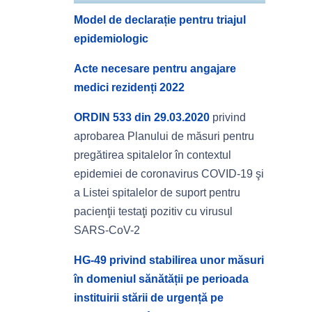
Model de declarație pentru triajul
epidemiologic
Acte necesare pentru angajare
medici rezidenți 2022
ORDIN 533 din 29.03.2020
privind
aprobarea Planului de măsuri pentru
pregătirea spitalelor în contextul
epidemiei de coronavirus COVID-19 şi
a Listei spitalelor de suport pentru
pacienţii testaţi pozitiv cu virusul
SARS-CoV-2
HG-49 privind stabilirea unor măsuri
în domeniul sănătății pe perioada
instituirii stării de urgență pe