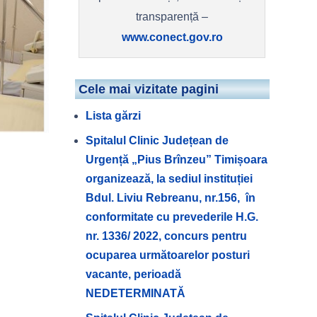
transparență –
www.conect.gov.ro
Cele mai vizitate pagini
Lista gărzi
Spitalul Clinic Județean de
Urgență „Pius Brînzeu” Timișoara
organizează, la sediul instituției
Bdul. Liviu Rebreanu, nr.156, în
conformitate cu prevederile H.G.
nr. 1336/ 2022, concurs pentru
ocuparea următoarelor posturi
vacante, perioadă
NEDETERMINATĂ