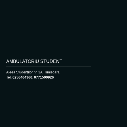
AMBULATORIU STUDENȚI
Aleea Studenţilor nr. 3A, Timișoara
Tel.
0256404360, 0771500926