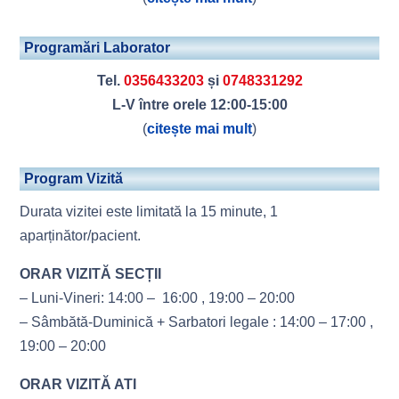
Programări Laborator
Tel.
0356433203
și
0748331292
L-V între orele 12:00-15:00
(
citește mai mult
)
Program Vizită
Durata vizitei este limitată la 15 minute, 1
aparținător/pacient.
ORAR VIZITĂ SECȚII
– Luni-Vineri: 14:00 – 16:00 , 19:00 – 20:00
– Sâmbătă-Duminică + Sarbatori legale : 14:00 – 17:00 ,
19:00 – 20:00
ORAR VIZITĂ ATI