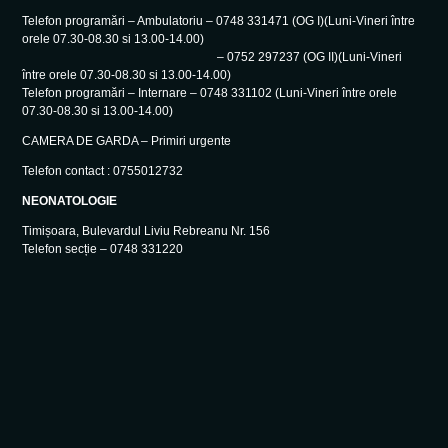
Telefon programări – Ambulatoriu – 0748 331471 (OG I)(Luni-Vineri între
orele 07.30-08.30 si 13.00-14.00)
– 0752 297237 (OG II)(Luni-Vineri
între orele 07.30-08.30 si 13.00-14.00)
Telefon programări – Internare – 0748 331102 (Luni-Vineri între orele
07.30-08.30 si 13.00-14.00)
CAMERA DE GARDA – Primiri urgente
Telefon contact : 0755012732
NEONATOLOGIE
Timișoara, Bulevardul Liviu Rebreanu Nr. 156
Telefon secție – 0748 331220