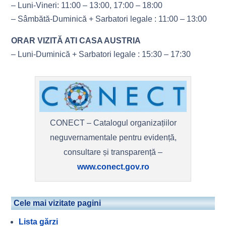
– Luni-Vineri: 11:00 – 13:00, 17:00 – 18:00
– Sâmbătă-Duminică + Sarbatori legale : 11:00 – 13:00
ORAR VIZITĂ ATI CASA AUSTRIA
– Luni-Duminică + Sarbatori legale : 15:30 – 17:30
CONECT – Catalogul organizațiilor
neguvernamentale pentru evidență,
consultare și transparență –
www.conect.gov.ro
Cele mai vizitate pagini
Lista gărzi