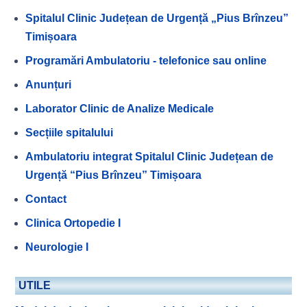
Spitalul Clinic Județean de Urgență „Pius Brînzeu”
Timișoara
Programări Ambulatoriu - telefonice sau online
Anunțuri
Laborator Clinic de Analize Medicale
Secțiile spitalului
Ambulatoriu integrat Spitalul Clinic Județean de
Urgență “Pius Brînzeu” Timișoara
Contact
Clinica Ortopedie I
Neurologie I
UTILE