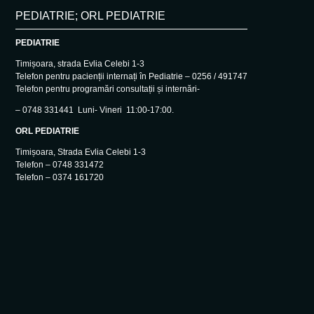
PEDIATRIE; ORL PEDIATRIE
PEDIATRIE
Timișoara, strada Evlia Celebi 1-3
Telefon pentru pacienții internați în Pediatrie – 0256 / 491747
Telefon pentru programări consultații și internări-
– 0748 331441 Luni- Vineri 11:00-17:00.
ORL PEDIATRIE
Timișoara, Strada Evlia Celebi 1-3
Telefon – 0748 331472
Telefon – 0374 161720