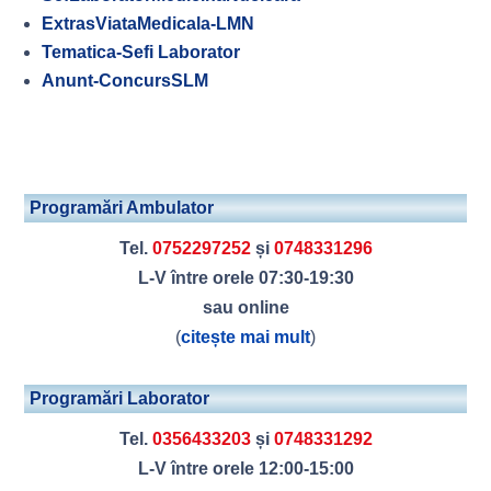
ExtrasViataMedicala-LMN
Tematica-Sefi Laborator
Anunt-ConcursSLM
Programări Ambulator
Tel.
0752297252
și
0748331296
L-V între orele 07:30-19:30
sau online
(
citește mai mult
)
Programări Laborator
Tel.
0356433203
și
0748331292
L-V între orele 12:00-15:00