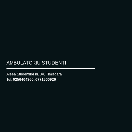
AMBULATORIU STUDENȚI
Aleea Studenţilor nr. 3A, Timișoara
Tel.
0256404360, 0771500926