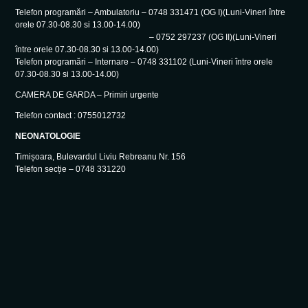
Telefon programări – Ambulatoriu – 0748 331471 (OG I)(Luni-Vineri între
orele 07.30-08.30 si 13.00-14.00)
– 0752 297237 (OG II)(Luni-Vineri
între orele 07.30-08.30 si 13.00-14.00)
Telefon programări – Internare – 0748 331102 (Luni-Vineri între orele
07.30-08.30 si 13.00-14.00)
CAMERA DE GARDA – Primiri urgente
Telefon contact : 0755012732
NEONATOLOGIE
Timișoara, Bulevardul Liviu Rebreanu Nr. 156
Telefon secție – 0748 331220