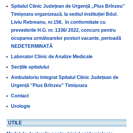
Spitalul Clinic Județean de Urgență „Pius Brînzeu”
Timișoara organizează, la sediul instituției Bdul.
Liviu Rebreanu, nr.156, în conformitate cu
prevederile H.G. nr. 1336/ 2022, concurs pentru
ocuparea următoarelor posturi vacante, perioadă
NEDETERMINATĂ
Laborator Clinic de Analize Medicale
Secțiile spitalului
Ambulatoriu integrat Spitalul Clinic Județean de
Urgență “Pius Brînzeu” Timișoara
Contact
Urologie
UTILE