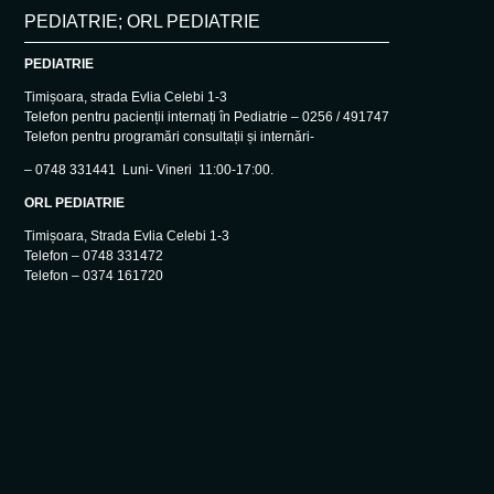
PEDIATRIE; ORL PEDIATRIE
PEDIATRIE
Timișoara, strada Evlia Celebi 1-3
Telefon pentru pacienții internați în Pediatrie – 0256 / 491747
Telefon pentru programări consultații și internări-
– 0748 331441 Luni- Vineri 11:00-17:00.
ORL PEDIATRIE
Timișoara, Strada Evlia Celebi 1-3
Telefon – 0748 331472
Telefon – 0374 161720