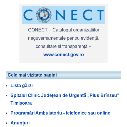
CONECT – Catalogul organizațiilor
neguvernamentale pentru evidență,
consultare și transparență –
www.conect.gov.ro
Cele mai vizitate pagini
Lista gărzi
Spitalul Clinic Județean de Urgență „Pius Brînzeu”
Timișoara
Programări Ambulatoriu - telefonice sau online
Anunțuri