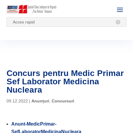
Acces rapid
Concurs pentru Medic Primar
Sef Laborator Medicina
Nucleara
09.12.2022
|
Anunțuri
,
Concursuri
Anunt-MedicPrimar-
SefLaboratorMedicinaNucleara