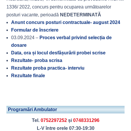
1336/ 2022, concurs pentru ocuparea următoarelor
posturi vacante, perioadă
NEDETERMINATĂ
Anunt concurs posturi contractuale- august 2024
Formular de înscriere
03.09.2024 –
Proces verbal privind selecția de
dosare
Data, ora și locul desfășurării probei scrise
Rezultate- proba scrisa
Rezultate proba practica- interviu
Rezultate finale
Programări Ambulator
Tel.
0752297252
și
0748331296
L-V între orele 07:30-19:30