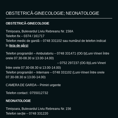
OBSTETRICĂ-GINECOLOGIE; NEONATOLOGIE
OBSTETRICĂ-GINECOLOGIE
Timișoara, Bulevardul Liviu Rebreanu Nr. 158A
Telefon fix – 0374 / 161717
Telefon medic de gardă – 0748 331102 sau numărul de telefon indicat
în
lista de gărzi
Telefon programări – Ambulatoriu – 0748 331471 (OG I)(Luni-Vineri între
orele 07.30-08.30 si 13.00-14.00)
– 0752 297237 (OG II)(Luni-Vineri
între orele 07.30-08.30 si 13.00-14.00)
Telefon programări – Internare – 0748 331102 (Luni-Vineri între orele
07.30-08.30 si 13.00-14.00)
CAMERA DE GARDA – Primiri urgente
Telefon contact : 0755012732
NEONATOLOGIE
Timișoara, Bulevardul Liviu Rebreanu Nr. 156
Telefon secție – 0748 331220