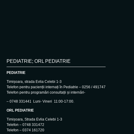
PEDIATRIE; ORL PEDIATRIE
PEDIATRIE
Timișoara, strada Evlia Celebi 1-3
Telefon pentru pacienții internați în Pediatrie – 0256 / 491747
Telefon pentru programări consultații și internări-
– 0748 331441 Luni- Vineri 11:00-17:00.
ORL PEDIATRIE
Timișoara, Strada Evlia Celebi 1-3
Telefon – 0748 331472
Telefon – 0374 161720