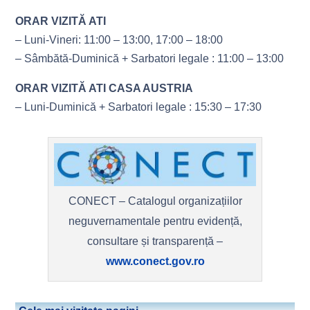
ORAR VIZITĂ ATI
– Luni-Vineri: 11:00 – 13:00, 17:00 – 18:00
– Sâmbătă-Duminică + Sarbatori legale : 11:00 – 13:00
ORAR VIZITĂ ATI CASA AUSTRIA
– Luni-Duminică + Sarbatori legale : 15:30 – 17:30
CONECT – Catalogul organizațiilor
neguvernamentale pentru evidență,
consultare și transparență –
www.conect.gov.ro