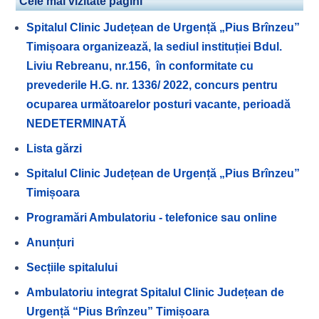
Cele mai vizitate pagini
Spitalul Clinic Județean de Urgență „Pius Brînzeu”
Timișoara organizează, la sediul instituției Bdul.
Liviu Rebreanu, nr.156, în conformitate cu
prevederile H.G. nr. 1336/ 2022, concurs pentru
ocuparea următoarelor posturi vacante, perioadă
NEDETERMINATĂ
Lista gărzi
Spitalul Clinic Județean de Urgență „Pius Brînzeu”
Timișoara
Programări Ambulatoriu - telefonice sau online
Anunțuri
Secțiile spitalului
Ambulatoriu integrat Spitalul Clinic Județean de
Urgență “Pius Brînzeu” Timișoara