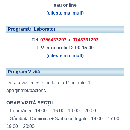
sau online
(
citește mai mult
)
Programări Laborator
Tel.
0356433203
și
0748331292
L-V între orele 12:00-15:00
(
citește mai mult
)
Program Vizită
Durata vizitei este limitată la 15 minute, 1
aparținător/pacient.
ORAR VIZITĂ SECȚII
– Luni-Vineri: 14:00 – 16:00 , 19:00 – 20:00
– Sâmbătă-Duminică + Sarbatori legale : 14:00 – 17:00 ,
19:00 – 20:00