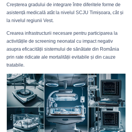
Creșterea gradului de integrare între diferitele forme de
asistență medicală atât la nivelul SCJU Timișoara, cât și
la nivelul regiunii Vest.
Crearea infrastructurii necesare pentru participarea la
activitățile de screening neonatal cu impact negativ
asupra eficacității sistemului de sănătate din România
prin rate ridicate ale mortalității evitabile și din cauze
tratabile.