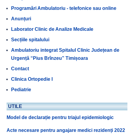
Programări Ambulatoriu - telefonice sau online
Anunțuri
Laborator Clinic de Analize Medicale
Secțiile spitalului
Ambulatoriu integrat Spitalul Clinic Județean de
Urgență “Pius Brînzeu” Timișoara
Contact
Clinica Ortopedie I
Pediatrie
UTILE
Model de declarație pentru triajul epidemiologic
Acte necesare pentru angajare medici rezidenți 2022