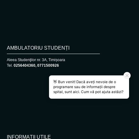
AMBULATORIU STUDENȚI
Aleea Studenţilor nr. 3A, Timișoara
Tel.
0256404360, 0771500926
INFORMAȚII UTILE