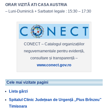
ORAR VIZITĂ ATI CASA AUSTRIA
– Luni-Duminică + Sarbatori legale : 15:30 – 17:30
CONECT – Catalogul organizațiilor
neguvernamentale pentru evidență,
consultare și transparență –
www.conect.gov.ro
Cele mai vizitate pagini
Lista gărzi
Spitalul Clinic Județean de Urgență „Pius Brînzeu”
Timișoara