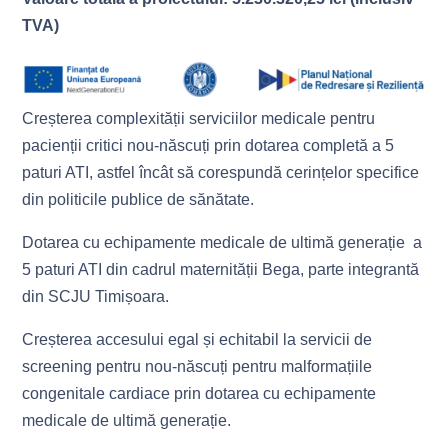
TVA)
Creșterea complexității serviciilor medicale pentru
pacienții critici nou-născuți prin dotarea completă a 5
paturi ATI, astfel încât să corespundă cerințelor specifice
din politicile publice de sănătate.
Dotarea cu echipamente medicale de ultimă generație a
5 paturi ATI din cadrul maternității Bega, parte integrantă
din SCJU Timișoara.
Creșterea accesului egal și echitabil la servicii de
screening pentru nou-născuți pentru malformațiile
congenitale cardiace prin dotarea cu echipamente
medicale de ultimă generație.