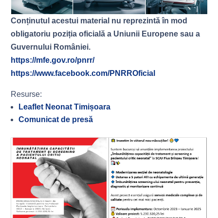
Conținutul acestui material nu reprezintă în mod
obligatoriu poziția oficială a Uniunii Europene sau a
Guvernului României.
https://mfe.gov.ro/pnrr/
https://www.facebook.com/PNRROficial
Resurse:
Leaflet Neonat Timișoara
Comunicat de presă