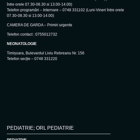
între orele 07.30-08.30 si 13.00-14.00)
Telefon programări – Internare – 0748 331102 (Luni-Vineri între orele
07.30-08.30 si 13.00-14.00)
CAMERA DE GARDA – Primiri urgente
Telefon contact : 0755012732
NEONATOLOGIE
Timișoara, Bulevardul Liviu Rebreanu Nr. 156
Telefon secție – 0748 331220
PEDIATRIE; ORL PEDIATRIE