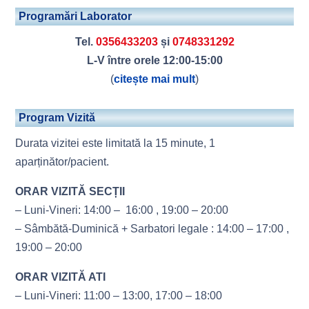
Programări Laborator
Tel.
0356433203
și
0748331292
L-V între orele 12:00-15:00
(
citește mai mult
)
Program Vizită
Durata vizitei este limitată la 15 minute, 1
aparținător/pacient.
ORAR VIZITĂ SECȚII
– Luni-Vineri: 14:00 – 16:00 , 19:00 – 20:00
– Sâmbătă-Duminică + Sarbatori legale : 14:00 – 17:00 ,
19:00 – 20:00
ORAR VIZITĂ ATI
– Luni-Vineri: 11:00 – 13:00, 17:00 – 18:00