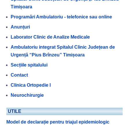
Timișoara
Programări Ambulatoriu - telefonice sau online
Anunțuri
Laborator Clinic de Analize Medicale
Ambulatoriu integrat Spitalul Clinic Județean de
Urgență “Pius Brînzeu” Timișoara
Secțiile spitalului
Contact
Clinica Ortopedie I
Neurochirurgie
UTILE
Model de declarație pentru triajul epidemiologic