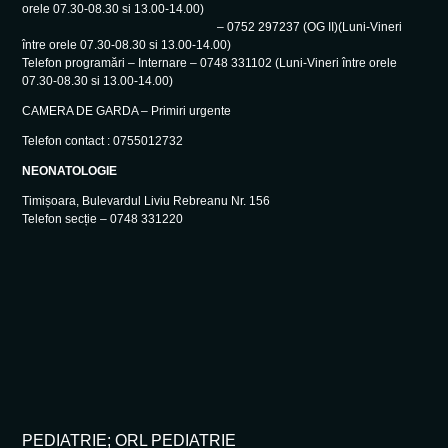
orele 07.30-08.30 si 13.00-14.00)
– 0752 297237 (OG II)(Luni-Vineri
între orele 07.30-08.30 si 13.00-14.00)
Telefon programări – Internare – 0748 331102 (Luni-Vineri între orele
07.30-08.30 si 13.00-14.00)
CAMERA DE GARDA – Primiri urgente
Telefon contact : 0755012732
NEONATOLOGIE
Timișoara, Bulevardul Liviu Rebreanu Nr. 156
Telefon secție – 0748 331220
PEDIATRIE; ORL PEDIATRIE