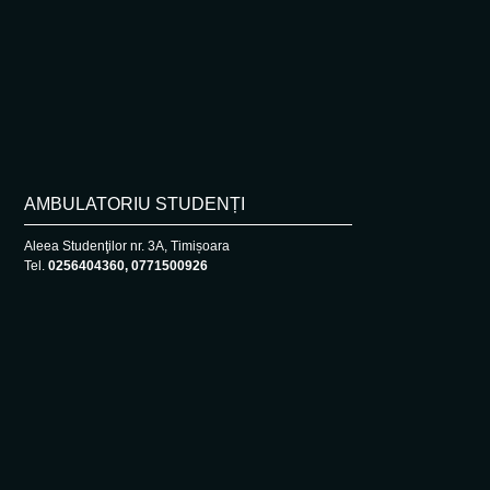
AMBULATORIU STUDENȚI
Aleea Studenţilor nr. 3A, Timișoara
Tel.
0256404360, 0771500926