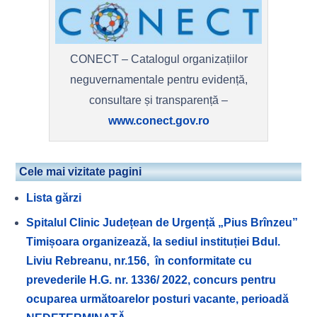
CONECT – Catalogul organizațiilor
neguvernamentale pentru evidență,
consultare și transparență –
www.conect.gov.ro
Cele mai vizitate pagini
Lista gărzi
Spitalul Clinic Județean de Urgență „Pius Brînzeu”
Timișoara organizează, la sediul instituției Bdul.
Liviu Rebreanu, nr.156, în conformitate cu
prevederile H.G. nr. 1336/ 2022, concurs pentru
ocuparea următoarelor posturi vacante, perioadă