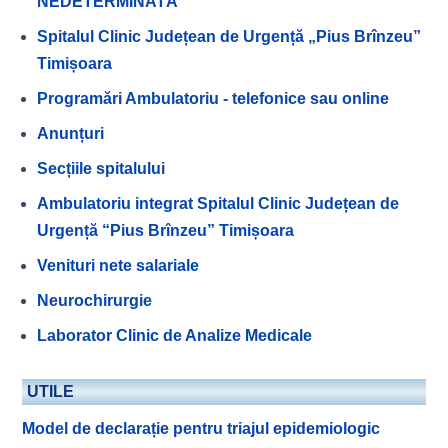
NEDETERMINATĂ
Spitalul Clinic Județean de Urgență „Pius Brînzeu”
Timișoara
Programări Ambulatoriu - telefonice sau online
Anunțuri
Secțiile spitalului
Ambulatoriu integrat Spitalul Clinic Județean de
Urgență “Pius Brînzeu” Timișoara
Venituri nete salariale
Neurochirurgie
Laborator Clinic de Analize Medicale
UTILE
Model de declarație pentru triajul epidemiologic