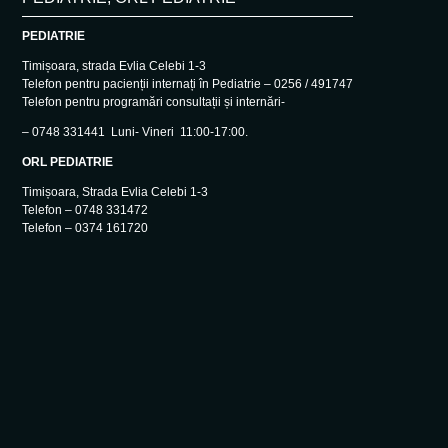
PEDIATRIE
Timișoara, strada Evlia Celebi 1-3
Telefon pentru pacienții internați în Pediatrie – 0256 / 491747
Telefon pentru programări consultații și internări-
– 0748 331441 Luni- Vineri 11:00-17:00.
ORL PEDIATRIE
Timișoara, Strada Evlia Celebi 1-3
Telefon – 0748 331472
Telefon – 0374 161720