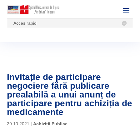
Acces rapid
Invitație de participare
negociere fără publicare
prealabilă a unui anunț de
participare pentru achiziția de
medicamente
29.10.2021
|
Achiziții Publice