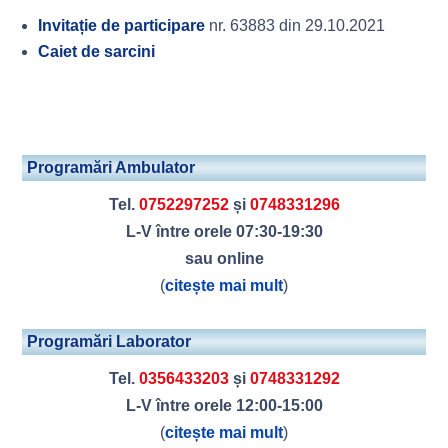
Invitație de participare
nr. 63883 din 29.10.2021
Caiet de sarcini
Programări Ambulator
Tel.
0752297252
și
0748331296
L-V între orele 07:30-19:30
sau online
(
citește mai mult
)
Programări Laborator
Tel.
0356433203
și
0748331292
L-V între orele 12:00-15:00
(
citește mai mult
)