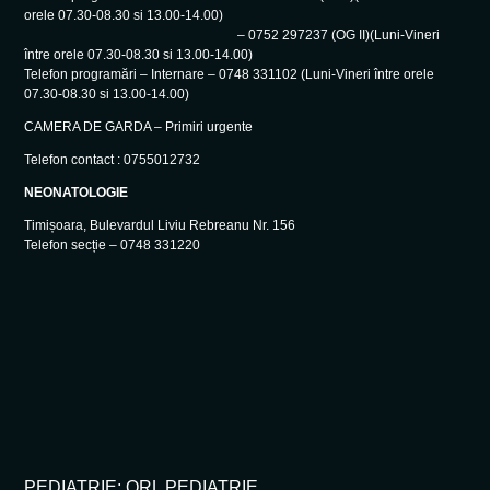
orele 07.30-08.30 si 13.00-14.00)
– 0752 297237 (OG II)(Luni-Vineri
între orele 07.30-08.30 si 13.00-14.00)
Telefon programări – Internare – 0748 331102 (Luni-Vineri între orele
07.30-08.30 si 13.00-14.00)
CAMERA DE GARDA – Primiri urgente
Telefon contact : 0755012732
NEONATOLOGIE
Timișoara, Bulevardul Liviu Rebreanu Nr. 156
Telefon secție – 0748 331220
PEDIATRIE; ORL PEDIATRIE