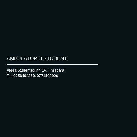
AMBULATORIU STUDENȚI
Aleea Studenţilor nr. 3A, Timișoara
Tel.
0256404360, 0771500926