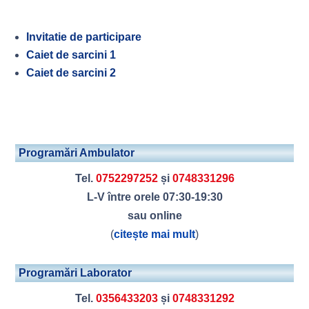
Invitatie de participare
Caiet de sarcini 1
Caiet de sarcini 2
Programări Ambulator
Tel.
0752297252
și
0748331296
L-V între orele 07:30-19:30
sau online
(
citește mai mult
)
Programări Laborator
Tel.
0356433203
și
0748331292