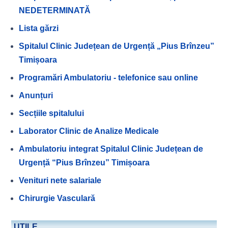
NEDETERMINATĂ
Lista gărzi
Spitalul Clinic Județean de Urgență „Pius Brînzeu”
Timișoara
Programări Ambulatoriu - telefonice sau online
Anunțuri
Secțiile spitalului
Laborator Clinic de Analize Medicale
Ambulatoriu integrat Spitalul Clinic Județean de
Urgență “Pius Brînzeu” Timișoara
Venituri nete salariale
Chirurgie Vasculară
UTILE