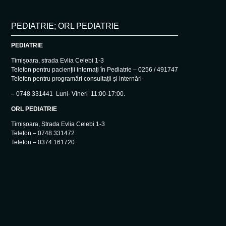
PEDIATRIE; ORL PEDIATRIE
PEDIATRIE
Timișoara, strada Evlia Celebi 1-3
Telefon pentru pacienții internați în Pediatrie – 0256 / 491747
Telefon pentru programări consultații și internări-
– 0748 331441 Luni- Vineri 11:00-17:00.
ORL PEDIATRIE
Timișoara, Strada Evlia Celebi 1-3
Telefon – 0748 331472
Telefon – 0374 161720