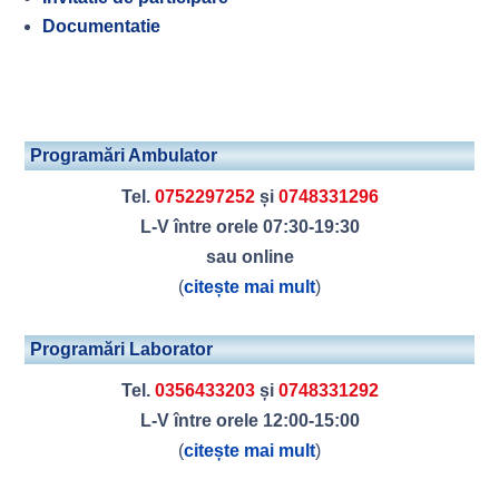
Documentatie
Programări Ambulator
Tel.
0752297252
și
0748331296
L-V între orele 07:30-19:30
sau online
(
citește mai mult
)
Programări Laborator
Tel.
0356433203
și
0748331292
L-V între orele 12:00-15:00
(
citește mai mult
)