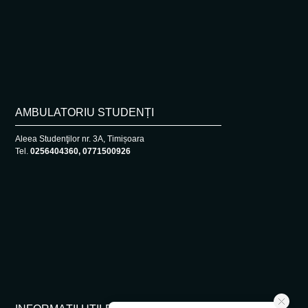
AMBULATORIU STUDENȚI
Aleea Studenţilor nr. 3A, Timișoara
Tel.
0256404360, 0771500926