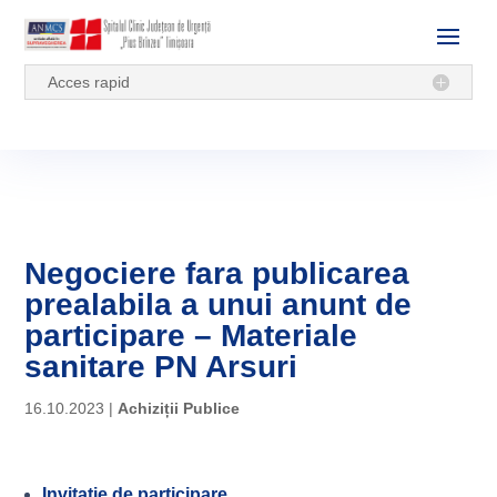
Acces rapid
Negociere fara publicarea
prealabila a unui anunt de
participare – Materiale
sanitare PN Arsuri
16.10.2023
|
Achiziții Publice
Invitatie de participare