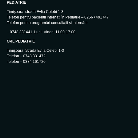
PEDIATRIE
Timișoara, strada Evlia Celebi 1-3
Telefon pentru pacienții internați în Pediatrie – 0256 / 491747
Telefon pentru programări consultații și internări-
– 0748 331441 Luni- Vineri 11:00-17:00.
ORL PEDIATRIE
Timișoara, Strada Evlia Celebi 1-3
Telefon – 0748 331472
Telefon – 0374 161720