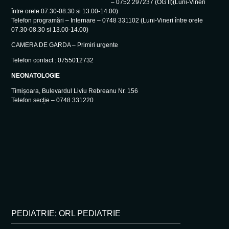
– 0752 297237 (OG II)(Luni-Vineri
între orele 07.30-08.30 si 13.00-14.00)
Telefon programări – Internare – 0748 331102 (Luni-Vineri între orele
07.30-08.30 si 13.00-14.00)
CAMERA DE GARDA – Primiri urgente
Telefon contact : 0755012732
NEONATOLOGIE
Timișoara, Bulevardul Liviu Rebreanu Nr. 156
Telefon secție – 0748 331220
PEDIATRIE; ORL PEDIATRIE