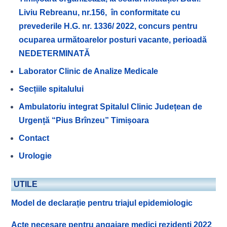
Liviu Rebreanu, nr.156, în conformitate cu
prevederile H.G. nr. 1336/ 2022, concurs pentru
ocuparea următoarelor posturi vacante, perioadă
NEDETERMINATĂ
Laborator Clinic de Analize Medicale
Secțiile spitalului
Ambulatoriu integrat Spitalul Clinic Județean de
Urgență “Pius Brînzeu” Timișoara
Contact
Urologie
UTILE
Model de declarație pentru triajul epidemiologic
Acte necesare pentru angajare medici rezidenți 2022