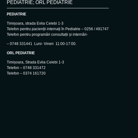
PEDIATRIE; ORL PEDIATRIE
PEDIATRIE
Timișoara, strada Evlia Celebi 1-3
Telefon pentru pacienții internați în Pediatrie – 0256 / 491747
Telefon pentru programări consultații și internări-
– 0748 331441 Luni- Vineri 11:00-17:00.
ORL PEDIATRIE
Timișoara, Strada Evlia Celebi 1-3
Telefon – 0748 331472
Telefon – 0374 161720