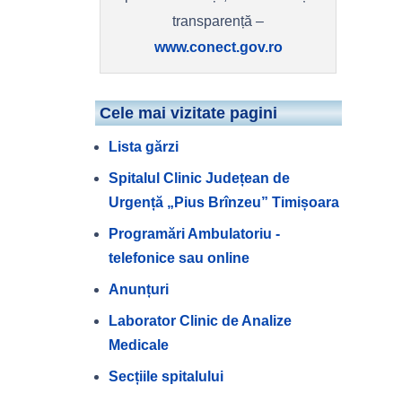
transparență –
www.conect.gov.ro
Cele mai vizitate pagini
Lista gărzi
Spitalul Clinic Județean de
Urgență „Pius Brînzeu” Timișoara
Programări Ambulatoriu -
telefonice sau online
Anunțuri
Laborator Clinic de Analize
Medicale
Secțiile spitalului