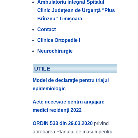
Ambulatoriu integrat Spitalul
Clinic Județean de Urgență “Pius
Brînzeu” Timișoara
Contact
Clinica Ortopedie I
Neurochirurgie
UTILE
Model de declarație pentru triajul
epidemiologic
Acte necesare pentru angajare
medici rezidenți 2022
ORDIN 533 din 29.03.2020
privind
aprobarea Planului de măsuri pentru