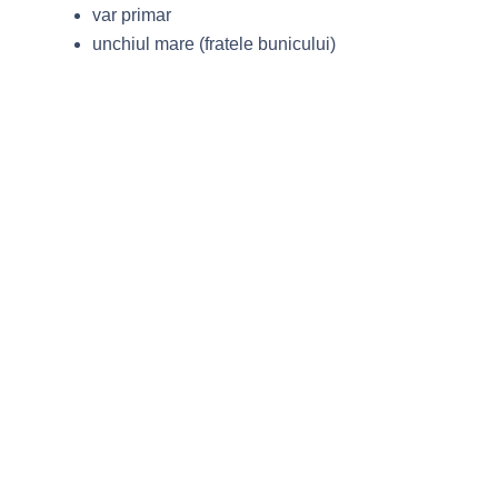
var primar
unchiul mare (fratele bunicului)