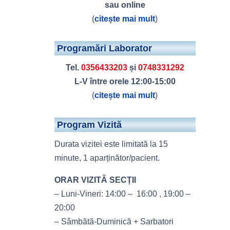
sau online
(
citește mai mult
)
Programări Laborator
Tel.
0356433203
și
0748331292
L-V între orele 12:00-15:00
(
citește mai mult
)
Program Vizită
Durata vizitei este limitată la 15
minute, 1 aparținător/pacient.
ORAR VIZITĂ SECȚII
– Luni-Vineri: 14:00 – 16:00 , 19:00 –
20:00
– Sâmbătă-Duminică + Sarbatori