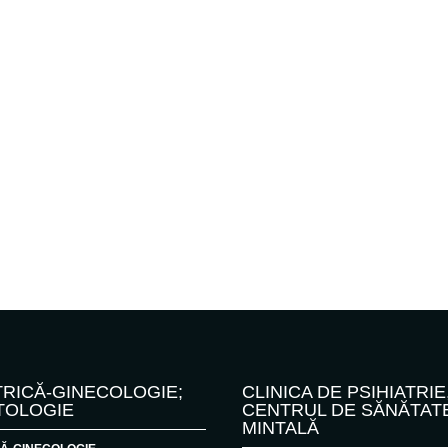
RICĂ-GINECOLOGIE;
CLINICA DE PSIHIATRIE
TOLOGIE
CENTRUL DE SĂNĂTAT
MINTALĂ