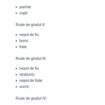
parinte
copil
Rude de gradul II:
nepot de fiu
bunic
frate
Rude de gradul III:
nepot de fiu
strabunic
nepot de frate
unchi
Rude de gradul IV: