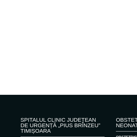
SPITALUL CLINIC JUDEȚEAN
OBSTET
DE URGENȚĂ „PIUS BRÎNZEU”
NEONA
TIMIȘOARA