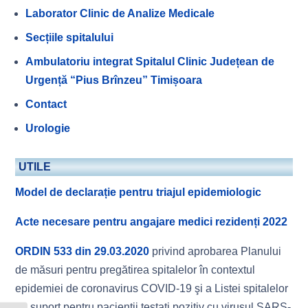
Laborator Clinic de Analize Medicale
Secțiile spitalului
Ambulatoriu integrat Spitalul Clinic Județean de
Urgență “Pius Brînzeu” Timișoara
Contact
Urologie
UTILE
Model de declarație pentru triajul epidemiologic
Acte necesare pentru angajare medici rezidenți 2022
ORDIN 533 din 29.03.2020
privind aprobarea Planului
de măsuri pentru pregătirea spitalelor în contextul
epidemiei de coronavirus COVID-19 şi a Listei spitalelor
de suport pentru pacienţii testaţi pozitiv cu virusul SARS-