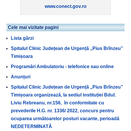
www.conect.gov.ro
Cele mai vizitate pagini
Lista gărzi
Spitalul Clinic Județean de Urgență „Pius Brînzeu”
Timișoara
Programări Ambulatoriu - telefonice sau online
Anunțuri
Spitalul Clinic Județean de Urgență „Pius Brînzeu”
Timișoara organizează, la sediul instituției Bdul.
Liviu Rebreanu, nr.156, în conformitate cu
prevederile H.G. nr. 1336/ 2022, concurs pentru
ocuparea următoarelor posturi vacante, perioadă
NEDETERMINATĂ