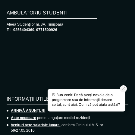
AMBULATORIU STUDENȚI
Aleea Studenţilor nr. 3A, Timișoara
Tel.
0256404360, 0771500926
INFORMAȚII UTILE
ARHIVĂ ANUNȚURI
Acte necesare
pentru angajare medici rezidenți.
Venituri nete salariale lunare
, conform Ordinului M.S. nr.
59/27.05.2010