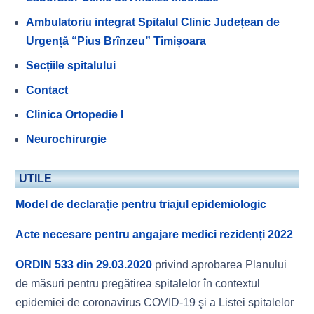
Ambulatoriu integrat Spitalul Clinic Județean de
Urgență “Pius Brînzeu” Timișoara
Secțiile spitalului
Contact
Clinica Ortopedie I
Neurochirurgie
UTILE
Model de declarație pentru triajul epidemiologic
Acte necesare pentru angajare medici rezidenți 2022
ORDIN 533 din 29.03.2020
privind aprobarea Planului
de măsuri pentru pregătirea spitalelor în contextul
epidemiei de coronavirus COVID-19 şi a Listei spitalelor