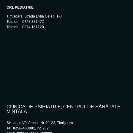
ORL PEDIATRIE
Timișoara, Strada Evlia Celebi 1-3
Telefon – 0748 331472
Telefon – 0374 161720
CLINICA DE PSIHIATRIE, CENTRUL DE SĂNĂTATE
MINTALĂ
Str. Iancu Văcărescu Nr. 21-23, Timișoara
Tel.
0256-463001
, int. 282;