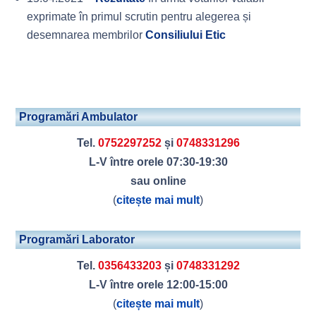
exprimate în primul scrutin pentru alegerea și
desemnarea membrilor
Consiliului Etic
Programări Ambulator
Tel.
0752297252
și
0748331296
L-V între orele 07:30-19:30
sau online
(
citește mai mult
)
Programări Laborator
Tel.
0356433203
și
0748331292
L-V între orele 12:00-15:00
(
citește mai mult
)