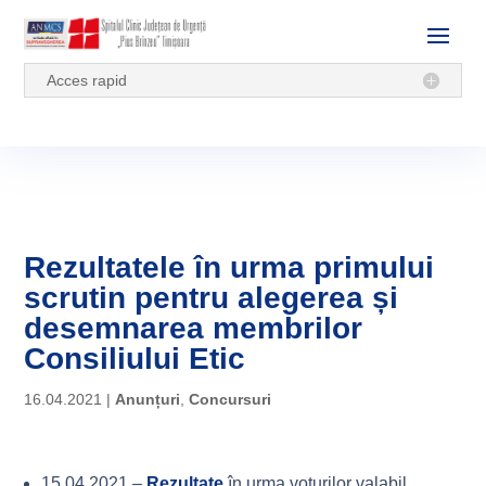
Acces rapid
Rezultatele în urma primului
scrutin pentru alegerea și
desemnarea membrilor
Consiliului Etic
16.04.2021
|
Anunțuri
,
Concursuri
15.04.2021 –
Rezultate
în urma voturilor valabil