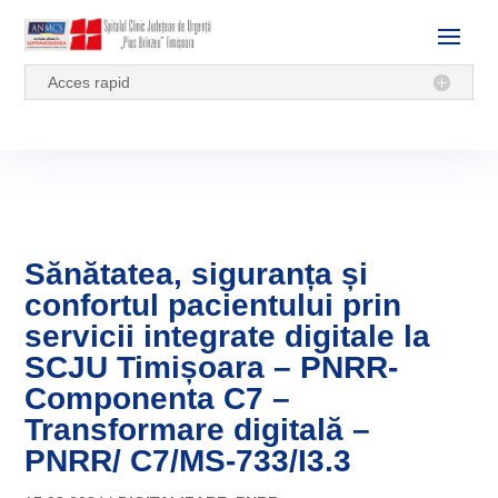
Acces rapid
Sănătatea, siguranța și
confortul pacientului prin
servicii integrate digitale la
SCJU Timișoara – PNRR-
Componenta C7 –
Transformare digitală –
PNRR/ C7/MS-733/I3.3