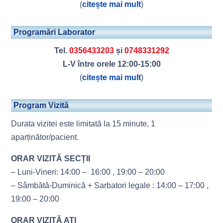
(
citește mai mult
)
Programări Laborator
Tel.
0356433203
și
0748331292
L-V între orele 12:00-15:00
(
citește mai mult
)
Program Vizită
Durata vizitei este limitată la 15 minute, 1
aparținător/pacient.
ORAR VIZITĂ SECȚII
– Luni-Vineri: 14:00 – 16:00 , 19:00 – 20:00
– Sâmbătă-Duminică + Sarbatori legale : 14:00 – 17:00 ,
19:00 – 20:00
ORAR VIZITĂ ATI