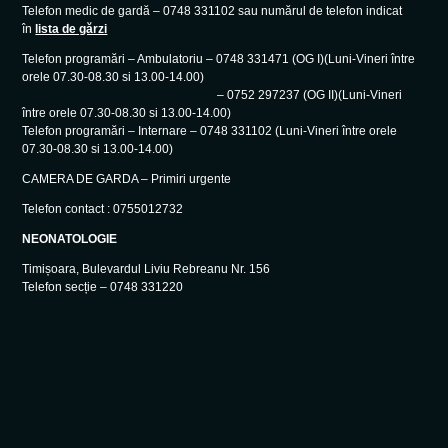
Telefon medic de gardă – 0748 331102 sau numărul de telefon indicat
în
lista de gărzi
Telefon programări – Ambulatoriu – 0748 331471 (OG I)(Luni-Vineri între
orele 07.30-08.30 si 13.00-14.00)
– 0752 297237 (OG II)(Luni-Vineri
între orele 07.30-08.30 si 13.00-14.00)
Telefon programări – Internare – 0748 331102 (Luni-Vineri între orele
07.30-08.30 si 13.00-14.00)
CAMERA DE GARDA – Primiri urgente
Telefon contact : 0755012732
NEONATOLOGIE
Timișoara, Bulevardul Liviu Rebreanu Nr. 156
Telefon secție – 0748 331220