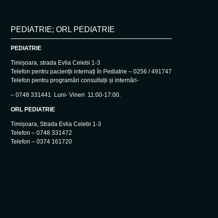
PEDIATRIE; ORL PEDIATRIE
PEDIATRIE
Timișoara, strada Evlia Celebi 1-3
Telefon pentru pacienții internați în Pediatrie – 0256 / 491747
Telefon pentru programări consultații și internări-
– 0748 331441 Luni- Vineri 11:00-17:00.
ORL PEDIATRIE
Timișoara, Strada Evlia Celebi 1-3
Telefon – 0748 331472
Telefon – 0374 161720