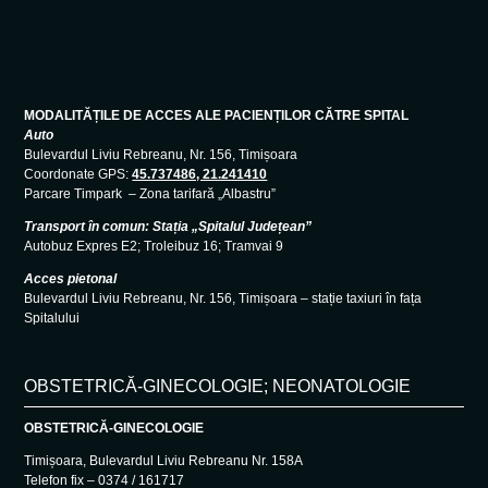
MODALITĂȚILE DE ACCES ALE PACIENȚILOR CĂTRE SPITAL
Auto
Bulevardul Liviu Rebreanu, Nr. 156, Timișoara
Coordonate GPS:
45.737486, 21.241410
Parcare Timpark – Zona tarifară „Albastru”
Transport în comun: Stația „Spitalul Județean”
Autobuz Expres E2; Troleibuz 16; Tramvai 9
Acces pietonal
Bulevardul Liviu Rebreanu, Nr. 156, Timișoara – stație taxiuri în fața
Spitalului
OBSTETRICĂ-GINECOLOGIE; NEONATOLOGIE
OBSTETRICĂ-GINECOLOGIE
Timișoara, Bulevardul Liviu Rebreanu Nr. 158A
Telefon fix – 0374 / 161717