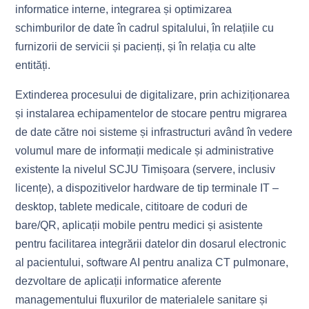
informatice interne, integrarea și optimizarea
schimburilor de date în cadrul spitalului, în relațiile cu
furnizorii de servicii și pacienți, și în relația cu alte
entități.
Extinderea procesului de digitalizare, prin achiziționarea
și instalarea echipamentelor de stocare pentru migrarea
de date către noi sisteme și infrastructuri având în vedere
volumul mare de informații medicale și administrative
existente la nivelul SCJU Timișoara (servere, inclusiv
licențe), a dispozitivelor hardware de tip terminale IT –
desktop, tablete medicale, cititoare de coduri de
bare/QR, aplicații mobile pentru medici și asistente
pentru facilitarea integrării datelor din dosarul electronic
al pacientului, software AI pentru analiza CT pulmonare,
dezvoltare de aplicații informatice aferente
managementului fluxurilor de materialele sanitare și