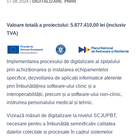
17.08.2024
|
DIGITALIZARE
,
PNRR
Valoare totală a proiectului: 5.877.410,00 lei (inclusiv
TVA)
Implementarea procesului de digitalizare al spitalului
prin achiziționarea și instalarea echipamentelor
specifice, dezvoltarea de aplicații informatice aferente
prin îmbunătățirea software-ului clinic și a
interoperabilității, precum și a software-ului non-clinic,
instruirea personalului medical și tehnic.
Vizează măsuri de digitalizare la nivelul SCJUPBT,
necesare pentru a îmbunătăți semnificativ calitatea
datelor colectate și procesate în cadrul sistemelor