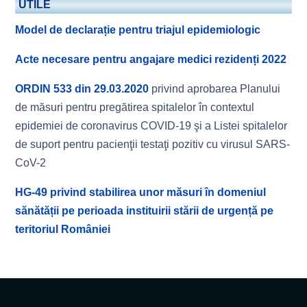
UTILE
Model de declarație pentru triajul epidemiologic
Acte necesare pentru angajare medici rezidenți 2022
ORDIN 533 din 29.03.2020
privind aprobarea Planului
de măsuri pentru pregătirea spitalelor în contextul
epidemiei de coronavirus COVID-19 şi a Listei spitalelor
de suport pentru pacienţii testaţi pozitiv cu virusul SARS-
CoV-2
HG-49 privind stabilirea unor măsuri în domeniul
sănătății pe perioada instituirii stării de urgență pe
teritoriul României