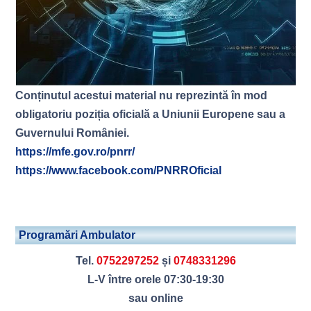
Conținutul acestui material nu reprezintă în mod
obligatoriu poziția oficială a Uniunii Europene sau a
Guvernului României.
https://mfe.gov.ro/pnrr/
https://www.facebook.com/PNRROficial
Programări Ambulator
Tel.
0752297252
și
0748331296
L-V între orele 07:30-19:30
sau online