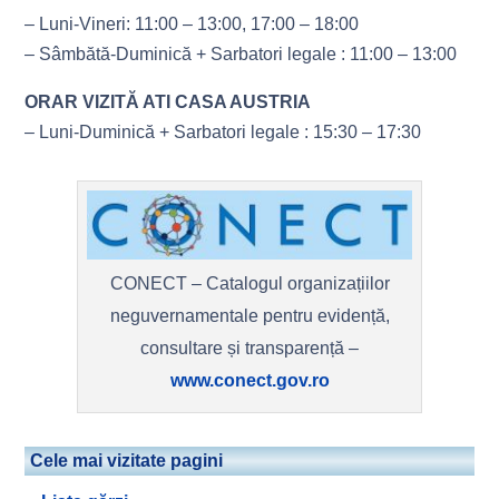
– Luni-Vineri: 11:00 – 13:00, 17:00 – 18:00
– Sâmbătă-Duminică + Sarbatori legale : 11:00 – 13:00
ORAR VIZITĂ ATI CASA AUSTRIA
– Luni-Duminică + Sarbatori legale : 15:30 – 17:30
CONECT – Catalogul organizațiilor
neguvernamentale pentru evidență,
consultare și transparență –
www.conect.gov.ro
Cele mai vizitate pagini