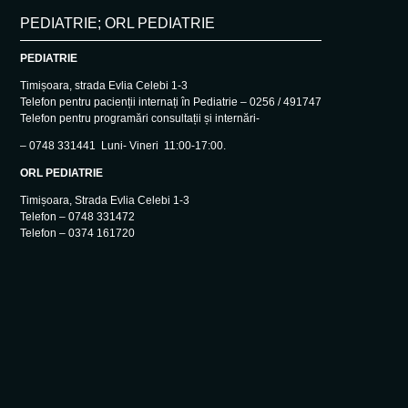
PEDIATRIE; ORL PEDIATRIE
PEDIATRIE
Timișoara, strada Evlia Celebi 1-3
Telefon pentru pacienții internați în Pediatrie – 0256 / 491747
Telefon pentru programări consultații și internări-
– 0748 331441 Luni- Vineri 11:00-17:00.
ORL PEDIATRIE
Timișoara, Strada Evlia Celebi 1-3
Telefon – 0748 331472
Telefon – 0374 161720