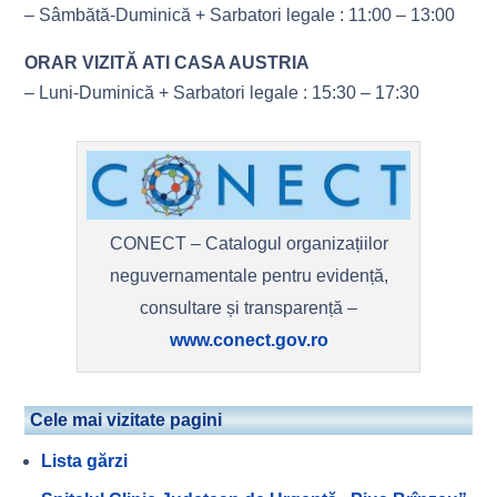
– Sâmbătă-Duminică + Sarbatori legale : 11:00 – 13:00
ORAR VIZITĂ ATI CASA AUSTRIA
– Luni-Duminică + Sarbatori legale : 15:30 – 17:30
CONECT – Catalogul organizațiilor
neguvernamentale pentru evidență,
consultare și transparență –
www.conect.gov.ro
Cele mai vizitate pagini
Lista gărzi