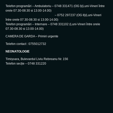
Telefon programări – Ambulatoriu – 0748 331471 (OG I)(Luni-Vineri între
orele 07.30-08.30 si 13.00-14.00)
– 0752 297237 (OG II)(Luni-Vineri
între orele 07.30-08.30 si 13.00-14.00)
Telefon programări – Internare – 0748 331102 (Luni-Vineri între orele
07.30-08.30 si 13.00-14.00)
CAMERA DE GARDA – Primiri urgente
Telefon contact : 0755012732
NEONATOLOGIE
Timișoara, Bulevardul Liviu Rebreanu Nr. 156
Telefon secție – 0748 331220