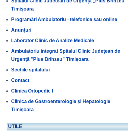
Spitalul Clinic Județean de Urgență „Pius Brînzeu”
Timișoara
Programări Ambulatoriu - telefonice sau online
Anunțuri
Laborator Clinic de Analize Medicale
Ambulatoriu integrat Spitalul Clinic Județean de
Urgență “Pius Brînzeu” Timișoara
Secțiile spitalului
Contact
Clinica Ortopedie I
Clinica de Gastroenterologie și Hepatologie
Timișoara
UTILE