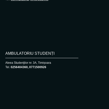
AMBULATORIU STUDENȚI
Aleea Studenţilor nr. 3A, Timișoara
Tel.
0256404360, 0771500926