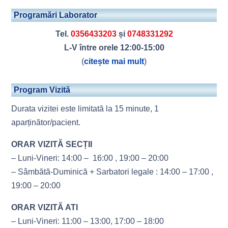
Programări Laborator
Tel.
0356433203
și
0748331292
L-V între orele 12:00-15:00
(
citește mai mult
)
Program Vizită
Durata vizitei este limitată la 15 minute, 1
aparținător/pacient.
ORAR VIZITĂ SECȚII
– Luni-Vineri: 14:00 – 16:00 , 19:00 – 20:00
– Sâmbătă-Duminică + Sarbatori legale : 14:00 – 17:00 ,
19:00 – 20:00
ORAR VIZITĂ ATI
– Luni-Vineri: 11:00 – 13:00, 17:00 – 18:00