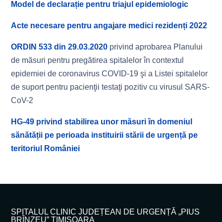
Model de declarație pentru triajul epidemiologic
Acte necesare pentru angajare medici rezidenți 2022
ORDIN 533 din 29.03.2020
privind aprobarea Planului
de măsuri pentru pregătirea spitalelor în contextul
epidemiei de coronavirus COVID-19 şi a Listei spitalelor
de suport pentru pacienţii testaţi pozitiv cu virusul SARS-
CoV-2
HG-49 privind stabilirea unor măsuri în domeniul
sănătății pe perioada instituirii stării de urgență pe
teritoriul României
SPITALUL CLINIC JUDEȚEAN DE URGENȚĂ „PIUS
BRÎNZEU” TIMIȘOARA