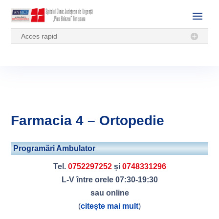
Acces rapid
Farmacia 4 – Ortopedie
Programări Ambulator
Tel.
0752297252
și
0748331296
L-V între orele 07:30-19:30
sau online
(
citește mai mult
)