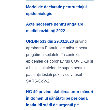
Model de declarație pentru triajul
epidemiologic
Acte necesare pentru angajare
medici rezidenți 2022
ORDIN 533 din 29.03.2020
privind
aprobarea Planului de măsuri pentru
pregătirea spitalelor în contextul
epidemiei de coronavirus COVID-19 şi
a Listei spitalelor de suport pentru
pacienţii testaţi pozitiv cu virusul
SARS-CoV-2
HG-49 privind stabilirea unor măsuri
în domeniul sănătății pe perioada
instituirii stării de urgență pe