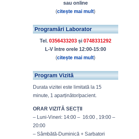
sau online
(
citește mai mult
)
Programări Laborator
Tel.
0356433203
și
0748331292
L-V între orele 12:00-15:00
(
citește mai mult
)
Program Vizită
Durata vizitei este limitată la 15
minute, 1 aparținător/pacient.
ORAR VIZITĂ SECȚII
– Luni-Vineri: 14:00 – 16:00 , 19:00 –
20:00
– Sâmbătă-Duminică + Sarbatori