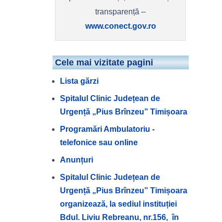
transparență –
www.conect.gov.ro
Cele mai vizitate pagini
Lista gărzi
Spitalul Clinic Județean de
Urgență „Pius Brînzeu” Timișoara
Programări Ambulatoriu -
telefonice sau online
Anunțuri
Spitalul Clinic Județean de
Urgență „Pius Brînzeu” Timișoara
organizează, la sediul instituției
Bdul. Liviu Rebreanu, nr.156, în