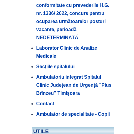
conformitate cu prevederile H.G.
nr. 1336/ 2022, concurs pentru
ocuparea următoarelor posturi
vacante, perioadă
NEDETERMINATĂ
Laborator Clinic de Analize
Medicale
Secțiile spitalului
Ambulatoriu integrat Spitalul
Clinic Județean de Urgență “Pius
Brînzeu” Timișoara
Contact
Ambulator de specialitate - Copii
UTILE