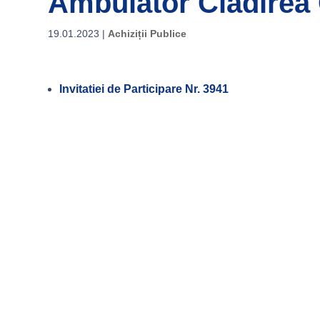
Ambulator Cladirea 
19.01.2023
|
Achiziții Publice
Invitatiei de Participare Nr. 3941