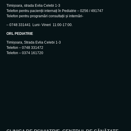
Timișoara, strada Evlia Celebi 1-3
Telefon pentru pacienții internați în Pediatrie – 0256 / 491747
Telefon pentru programări consultații și internări-
– 0748 331441 Luni- Vineri 11:00-17:00.
ORL PEDIATRIE
Timișoara, Strada Evlia Celebi 1-3
Telefon – 0748 331472
Telefon – 0374 161720