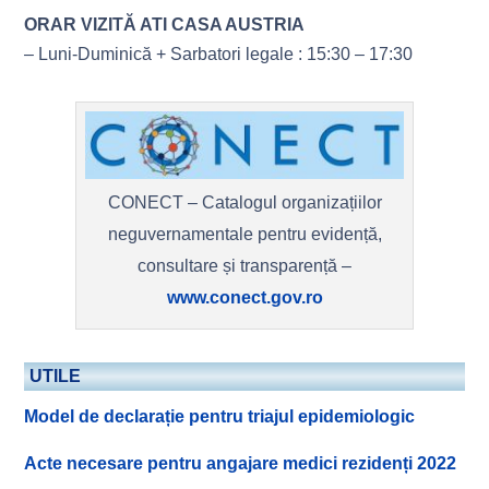
ORAR VIZITĂ ATI CASA AUSTRIA
– Luni-Duminică + Sarbatori legale : 15:30 – 17:30
CONECT – Catalogul organizațiilor
neguvernamentale pentru evidență,
consultare și transparență –
www.conect.gov.ro
UTILE
Model de declarație pentru triajul epidemiologic
Acte necesare pentru angajare medici rezidenți 2022