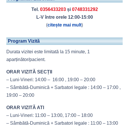
Tel.
0356433203
și
0748331292
L-V între orele 12:00-15:00
(
citește mai mult
)
Program Vizită
Durata vizitei este limitată la 15 minute, 1
aparținător/pacient.
ORAR VIZITĂ SECȚII
– Luni-Vineri: 14:00 – 16:00 , 19:00 – 20:00
– Sâmbătă-Duminică + Sarbatori legale : 14:00 – 17:00 ,
19:00 – 20:00
ORAR VIZITĂ ATI
– Luni-Vineri: 11:00 – 13:00, 17:00 – 18:00
– Sâmbătă-Duminică + Sarbatori legale : 11:00 – 13:00