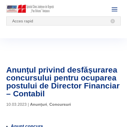
Acces rapid
Anunțul privind desfășurarea
concursului pentru ocuparea
postului de Director Financiar
– Contabil
10.03.2023
|
Anunțuri
,
Concursuri
Anunt concurs