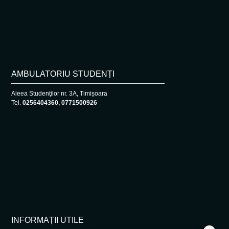
AMBULATORIU STUDENȚI
Aleea Studenţilor nr. 3A, Timișoara
Tel.
0256404360, 0771500926
INFORMAȚII UTILE