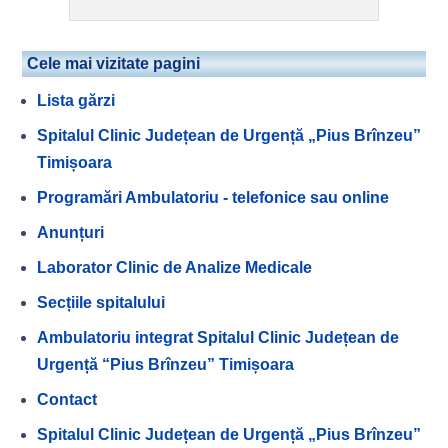
Cele mai vizitate pagini
Lista gărzi
Spitalul Clinic Județean de Urgență „Pius Brînzeu”
Timișoara
Programări Ambulatoriu - telefonice sau online
Anunțuri
Laborator Clinic de Analize Medicale
Secțiile spitalului
Ambulatoriu integrat Spitalul Clinic Județean de
Urgență “Pius Brînzeu” Timișoara
Contact
Spitalul Clinic Județean de Urgență „Pius Brînzeu”