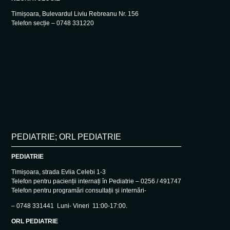
Timișoara, Bulevardul Liviu Rebreanu Nr. 156
Telefon secție – 0748 331220
PEDIATRIE; ORL PEDIATRIE
PEDIATRIE
Timișoara, strada Evlia Celebi 1-3
Telefon pentru pacienții internați în Pediatrie – 0256 / 491747
Telefon pentru programări consultații și internări-
– 0748 331441 Luni- Vineri 11:00-17:00.
ORL PEDIATRIE