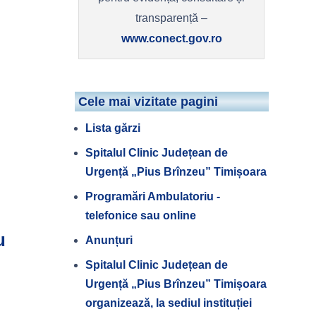
transparență –
www.conect.gov.ro
Cele mai vizitate pagini
Lista gărzi
Spitalul Clinic Județean de
Urgență „Pius Brînzeu” Timișoara
Programări Ambulatoriu -
telefonice sau online
u
Anunțuri
Spitalul Clinic Județean de
Urgență „Pius Brînzeu” Timișoara
organizează, la sediul instituției