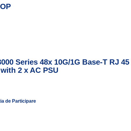
SOP
3000 Series 48x 10G/1G Base-T RJ 45 
 with 2 x AC PSU
tia de Participare