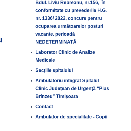
Bdul. Liviu Rebreanu, nr.156, în
conformitate cu prevederile H.G.
nr. 1336/ 2022, concurs pentru
ocuparea următoarelor posturi
vacante, perioadă
u
NEDETERMINATĂ
Laborator Clinic de Analize
Medicale
Secțiile spitalului
Ambulatoriu integrat Spitalul
Clinic Județean de Urgență “Pius
Brînzeu” Timișoara
Contact
Ambulator de specialitate - Copii