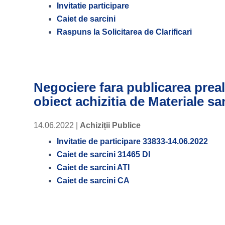
Invitatie participare
Caiet de sarcini
Raspuns la Solicitarea de Clarificari
Negociere fara publicarea preal
obiect achizitia de Materiale sa
14.06.2022
|
Achiziții Publice
Invitatie de participare 33833-14.06.2022
Caiet de sarcini 31465 DI
Caiet de sarcini ATI
Caiet de sarcini CA