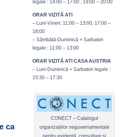
legale : 14:00 – 17:00 , 19:00 – 20:00
ORAR VIZITĂ ATI
– Luni-Vineri: 11:00 – 13:00, 17:00 –
18:00
– Sâmbătă-Duminică + Sarbatori
u
legale : 11:00 – 13:00
ORAR VIZITĂ ATI CASA AUSTRIA
– Luni-Duminică + Sarbatori legale :
15:30 – 17:30
CONECT – Catalogul
e ca
organizațiilor neguvernamentale
pentru evidență, consultare și