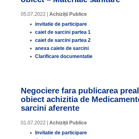
05.07.2022
|
Achiziții Publice
invitatie de participare
caiet de sarcini partea 1
caiet de sarcini partea 2
anexa caiete de sarcini
Clarificare documentatie
Negociere fara publicarea preal
obiect achizitia de Medicamente 
sarcini aferente
01.07.2022
|
Achiziții Publice
Invitatie de participare