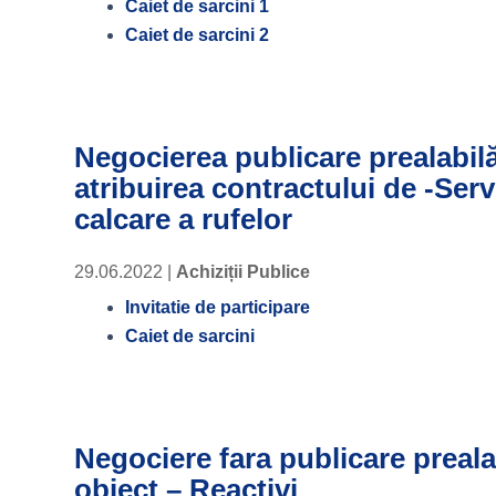
Caiet de sarcini 1
Caiet de sarcini 2
Negocierea publicare prealabilă
atribuirea contractului de -Serv
calcare a rufelor
29.06.2022
|
Achiziții Publice
Invitatie de participare
Caiet de sarcini
Negociere fara publicare preala
obiect – Reactivi