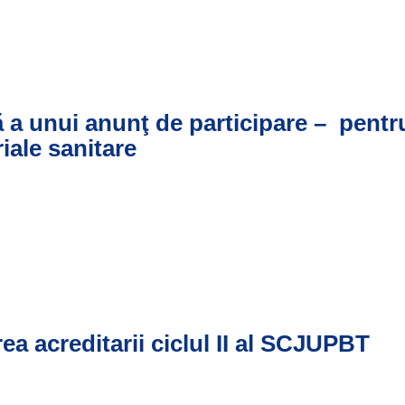
ă a unui anunţ de participare – pentr
iale sanitare
ea acreditarii ciclul II al SCJUPBT