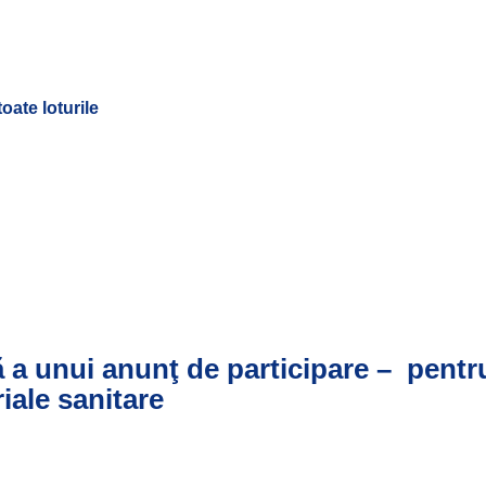
toate loturile
ă a unui anunţ de participare – pentr
iale sanitare