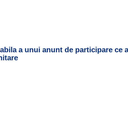
abila a unui anunt de participare ce 
nitare