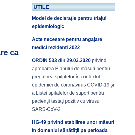
UTILE
Model de declarație pentru triajul
epidemiologic
Acte necesare pentru angajare
medici rezidenți 2022
are ca
ORDIN 533 din 29.03.2020
privind
aprobarea Planului de măsuri pentru
pregătirea spitalelor în contextul
epidemiei de coronavirus COVID-19 şi
a Listei spitalelor de suport pentru
pacienţii testaţi pozitiv cu virusul
SARS-CoV-2
HG-49 privind stabilirea unor măsuri
în domeniul sănătății pe perioada