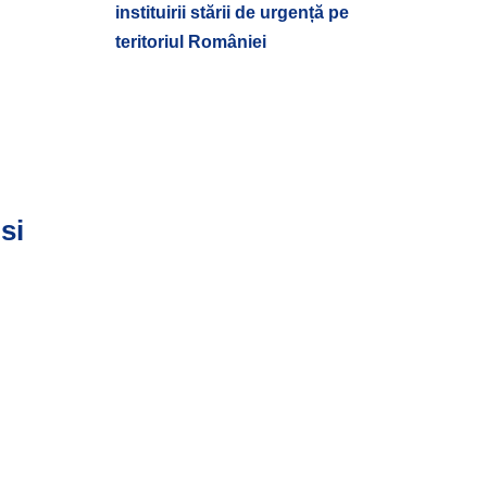
instituirii stării de urgență pe
teritoriul României
si