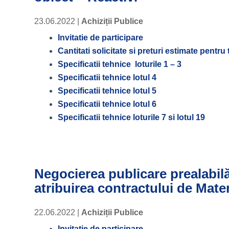
23.06.2022
|
Achiziții Publice
Invitatie de participare
Cantitati solicitate si preturi estimate pentru 
Specificatii tehnice loturile 1 – 3
Specificatii tehnice lotul 4
Specificatii tehnice lotul 5
Specificatii tehnice lotul 6
Specificatii tehnice loturile 7 si lotul 19
Negocierea publicare prealabil
atribuirea contractului de Mater
22.06.2022
|
Achiziții Publice
Invitatie de participare