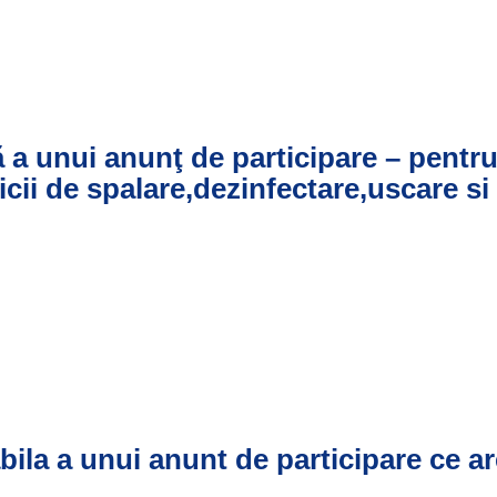
 a unui anunţ de participare – pentr
icii de spalare,dezinfectare,uscare si
bila a unui anunt de participare ce ar