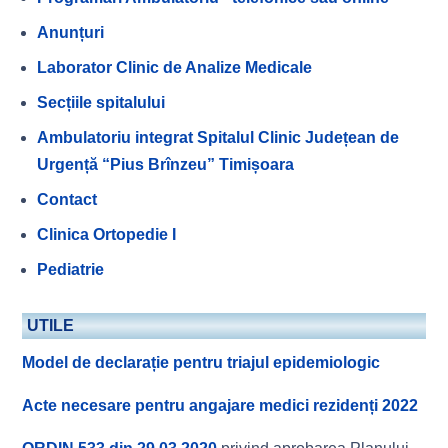
Anunțuri
Laborator Clinic de Analize Medicale
Secțiile spitalului
Ambulatoriu integrat Spitalul Clinic Județean de
Urgență “Pius Brînzeu” Timișoara
Contact
Clinica Ortopedie I
Pediatrie
UTILE
Model de declarație pentru triajul epidemiologic
Acte necesare pentru angajare medici rezidenți 2022