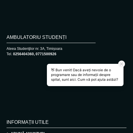
AMBULATORIU STUDENȚI
Aleea Studenţilor nr. 3A, Timișoara
Tel.
0256404360, 0771500926
INFORMAȚII UTILE