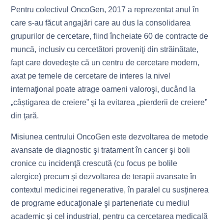
Pentru colectivul OncoGen, 2017 a reprezentat anul în
care s-au făcut angajări care au dus la consolidarea
grupurilor de cercetare, fiind încheiate 60 de contracte de
muncă, inclusiv cu cercetători proveniţi din străinătate,
fapt care dovedeşte că un centru de cercetare modern,
axat pe temele de cercetare de interes la nivel
internaţional poate atrage oameni valoroşi, ducând la
„câștigarea de creiere” şi la evitarea „pierderii de creiere”
din ţară.
Misiunea centrului OncoGen este dezvoltarea de metode
avansate de diagnostic şi tratament în cancer şi boli
cronice cu incidenţă crescută (cu focus pe bolile
alergice) precum şi dezvoltarea de terapii avansate în
contextul medicinei regenerative, în paralel cu susţinerea
de programe educaţionale şi parteneriate cu mediul
academic şi cel industrial, pentru ca cercetarea medicală