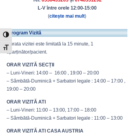
L-V între orele 12:00-15:00
(
citește mai mult
)
Program Vizită
Toggle High Contrast
Durata vizitei este limitată la 15 minute, 1
Toggle Font size
aparținător/pacient.
ORAR VIZITĂ SECȚII
– Luni-Vineri: 14:00 – 16:00 , 19:00 – 20:00
– Sâmbătă-Duminică + Sarbatori legale : 14:00 – 17:00 ,
19:00 – 20:00
ORAR VIZITĂ ATI
– Luni-Vineri: 11:00 – 13:00, 17:00 – 18:00
– Sâmbătă-Duminică + Sarbatori legale : 11:00 – 13:00
ORAR VIZITĂ ATI CASA AUSTRIA