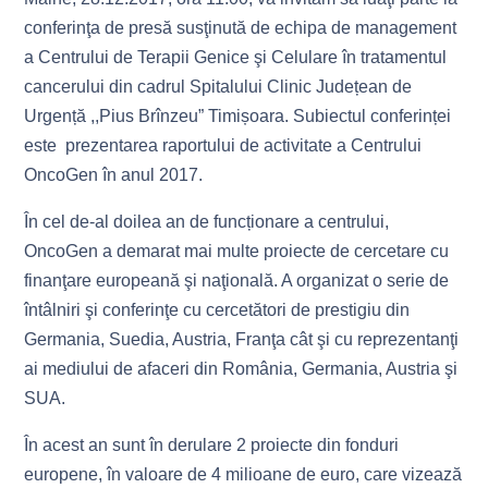
conferinţa de presă susţinută de echipa de management
a Centrului de Terapii Genice şi Celulare în tratamentul
cancerului din cadrul Spitalului Clinic Județean de
Urgență ,,Pius Brînzeu” Timișoara. Subiectul conferinței
este prezentarea raportului de activitate a Centrului
OncoGen în anul 2017.
În cel de-al doilea an de funcționare a centrului,
OncoGen a demarat mai multe proiecte de cercetare cu
finanţare europeană şi naţională. A organizat o serie de
întâlniri şi conferinţe cu cercetători de prestigiu din
Germania, Suedia, Austria, Franţa cât şi cu reprezentanţi
ai mediului de afaceri din România, Germania, Austria şi
SUA.
În acest an sunt în derulare 2 proiecte din fonduri
europene, în valoare de 4 milioane de euro, care vizează