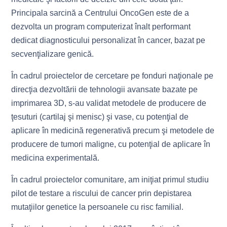
Principala sarcină a Centrului OncoGen este de a
dezvolta un program computerizat înalt performant
dedicat diagnosticului personalizat în cancer, bazat pe
secvenţializare genică.
În cadrul proiectelor de cercetare pe fonduri naţionale pe
direcţia dezvoltării de tehnologii avansate bazate pe
imprimarea 3D, s-au validat metodele de producere de
ţesuturi (cartilaj şi menisc) şi vase, cu potenţial de
aplicare în medicină regenerativă precum şi metodele de
producere de tumori maligne, cu potenţial de aplicare în
medicina experimentală.
În cadrul proiectelor comunitare, am iniţiat primul studiu
pilot de testare a riscului de cancer prin depistarea
mutaţiilor genetice la persoanele cu risc familial.