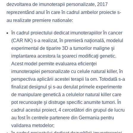
dezvoltarea de imunoterapii personalizate, 2017
reprezentând anul în care în cadrul ambelor proiecte s-
au realizate premiere nationale:
în cadrul proiectului dedicat imunoterapiilor în cancer
(CAR NK) s-a realizat, în premieră naţională, modelul
experimental de tiparire 3D a tumorilor maligne şi
implantarea acestora la şoareci modificaţi genetic.
Acest model permite evaluarea eficienţei
imunoterapiei personalizate cu celule natural killer, în
perspectiva aplicării acestei terapii la om. Totodată s-a
finalizat designul şi s-au derulat primele experimente
de manipulare genetică a celulelor natural killer care
pot recunoaşte şi distruge specific anumite tumori. În
cadrul acestui proiect, 4 cercetători din grupul de lucru
au fost în centrele partenere din Germania pentru
validarea metodelor;