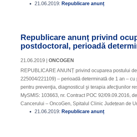
21.06.2019:
Republicare anunț
Republicare anunț privind ocupa
postdoctoral, perioadă determ
21.06.2019
|
ONCOGEN
REPUBLICARE ANUNȚ privind ocuparea postului de cer
225004/221109) – perioadă determinată de 1 an – cu posi
pentru prevenţia, diagnosticul şi terapia afecţiunilor
MySMIS: 103663, nr. Contract POC 92/09.09.2016, derul
Cancerului – OncoGen, Spitalul Clinic Județean de U
21.06.2019:
Republicare anunț