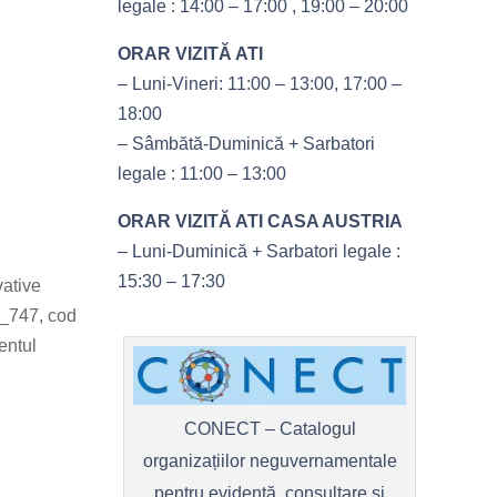
legale : 14:00 – 17:00 , 19:00 – 20:00
ORAR VIZITĂ ATI
– Luni-Vineri: 11:00 – 13:00, 17:00 –
18:00
– Sâmbătă-Duminică + Sarbatori
legale : 11:00 – 13:00
ORAR VIZITĂ ATI CASA AUSTRIA
– Luni-Duminică + Sarbatori legale :
15:30 – 17:30
vative
7_747, cod
entul
CONECT – Catalogul
organizațiilor neguvernamentale
pentru evidență, consultare și