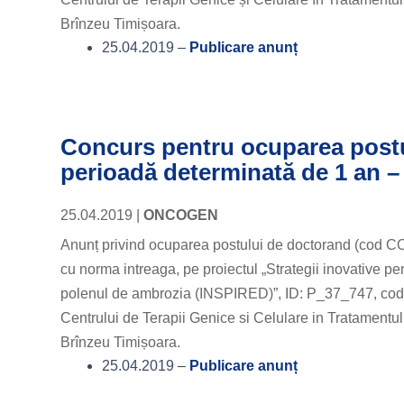
Brînzeu Timișoara.
25.04.2019 –
Publicare anunț
Concurs pentru ocuparea postu
perioadă determinată de 1 an –
25.04.2019
|
ONCOGEN
Anunț privind ocuparea postului de doctorand (cod CO
cu norma intreaga, pe proiectul „Strategii inovative pen
polenul de ambrozia (INSPIRED)”, ID: P_37_747, cod 
Centrului de Terapii Genice si Celulare in Tratament
Brînzeu Timișoara.
25.04.2019 –
Publicare anunț