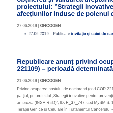
proiectului: ”Strategii inovativ
afecțiunilor induse de polenu
27.06.2019
|
ONCOGEN
27.06.2019 – Publicare
invitație și caiet de 
Republicare anunț privind ocu
221109) – perioadă determinată 
21.06.2019
|
ONCOGEN
Privind ocuparea postului de doctorand (cod COR 22110
parțial, pe proiectul „Strategii inovative pentru prevenţ
ambrozia (INSPIRED)”, ID: P_37_747, cod MySMIS: 103
Terapii Genice și Celulare în Tratamentul Cancerului