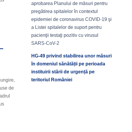
aprobarea Planului de măsuri pentru
pregătirea spitalelor în contextul
epidemiei de coronavirus COVID-19 şi
a Listei spitalelor de suport pentru
pacienţii testaţi pozitiv cu virusul
SARS-CoV-2
–
HG-49 privind stabilirea unor măsuri
în domeniul sănătății pe perioada
instituirii stării de urgență pe
teritoriul României
ungire,
nduse de
adrul
us