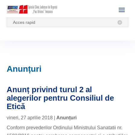
Acces rapid
Anunțuri
Anunț privind turul 2 al
alegerilor pentru Consiliul de
Etică
vineri, 27 aprilie 2018
|
Anunțuri
Conform prevederilor Ordinului Ministrului Sanatatii nr.