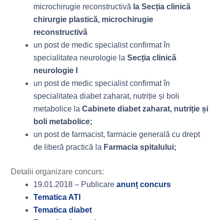
microchirugie reconstructivă
la Secția clinică
chirurgie plastică, microchirugie
reconstructivă
un post de medic specialist confirmat în
specialitatea neurologie la
Secția clinică
neurologie I
un post de medic specialist confirmat în
specialitatea diabet zaharat, nutriție și boli
metabolice la
Cabinete diabet zaharat, nutriție și
boli metabolice;
un post de farmacist, farmacie generală cu drept
de liberă practică la
Farmacia spitalului;
Detalii organizare concurs:
19.01.2018 – Publicare
anunț concurs
Tematica ATI
Tematica diabet