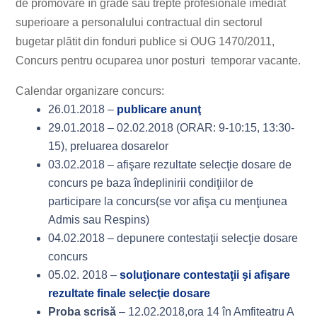
de promovare în grade sau trepte profesionale imediat
superioare a personalului contractual din sectorul
bugetar plătit din fonduri publice si OUG 1470/2011,
Concurs pentru ocuparea unor posturi temporar vacante.
Calendar organizare concurs:
26.01.2018 –
publicare anunţ
29.01.2018 – 02.02.2018 (ORAR: 9-10:15, 13:30-
15), preluarea dosarelor
03.02.2018 – afişare rezultate selecţie dosare de
concurs pe baza îndeplinirii condiţiilor de
participare la concurs(se vor afişa cu menţiunea
Admis sau Respins)
04.02.2018 – depunere contestaţii selecţie dosare
concurs
05.02. 2018 –
soluţionare contestaţii şi afişare
rezultate finale selecţie dosare
Proba scrisă
– 12.02.2018,ora 14 în Amfiteatru A