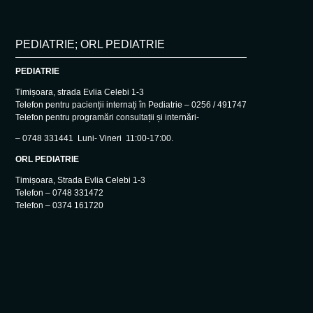
PEDIATRIE; ORL PEDIATRIE
PEDIATRIE
Timișoara, strada Evlia Celebi 1-3
Telefon pentru pacienții internați în Pediatrie – 0256 / 491747
Telefon pentru programări consultații și internări-
– 0748 331441 Luni- Vineri 11:00-17:00.
ORL PEDIATRIE
Timișoara, Strada Evlia Celebi 1-3
Telefon – 0748 331472
Telefon – 0374 161720