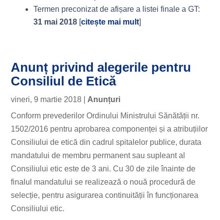
Termen preconizat de afișare a listei finale a GT:
31 mai 2018
[
citește mai mult
]
Anunț privind alegerile pentru
Consiliul de Etică
vineri, 9 martie 2018
|
Anunțuri
Conform prevederilor Ordinului Ministrului Sănătății nr.
1502/2016 pentru aprobarea componenței și a atribuțiilor
Consiliului de etică din cadrul spitalelor publice, durata
mandatului de membru permanent sau supleant al
Consiliului etic este de 3 ani. Cu 30 de zile înainte de
finalul mandatului se realizează o nouă procedură de
selecție, pentru asigurarea continuității în funcționarea
Consiliului etic.