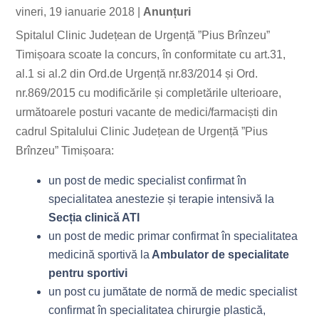
vineri, 19 ianuarie 2018
|
Anunțuri
Spitalul Clinic Județean de Urgență ”Pius Brînzeu”
Timișoara scoate la concurs, în conformitate cu art.31,
al.1 si al.2 din Ord.de Urgență nr.83/2014 și Ord.
nr.869/2015 cu modificările și completările ulterioare,
următoarele posturi vacante de medici/farmaciști din
cadrul Spitalului Clinic Județean de Urgență ”Pius
Brînzeu” Timișoara:
un post de medic specialist confirmat în
specialitatea anestezie și terapie intensivă la
Secția clinică ATI
un post de medic primar confirmat în specialitatea
medicină sportivă la
Ambulator de specialitate
pentru sportivi
un post cu jumătate de normă de medic specialist
confirmat în specialitatea chirurgie plastică,