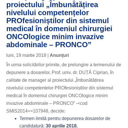
proiectului „Îmbunătățirea
nivelului competențelor
PROfesioniștilor din sistemul
medical în domeniul chirurgiei
ONCOlogice minim invazive
abdominale – PRONCO”
luni, 19 martie 2018
|
Anunțuri
În urma solicitărilor primite, de prelungire a termenului de
depunere a dosarelor, Prof. univ. dr. DUȚĂ Ciprian, în
calitate de manager al proiectului „Îmbunătățirea
nivelului competentelor PROfesioniștilor din sistemul
medical în domeniul chirurgiei ONCOlogice minim
invazive abdominale – PRONCO” -<cod
SMIS2014+>107948, decide:
Termen limită pentru depunerea dosarelor de
candidatură:
30 aprilie 2018.