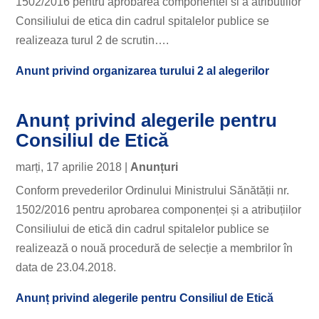
1502/2016 pentru aprobarea componentei si a atributiilor
Consiliului de etica din cadrul spitalelor publice se
realizeaza turul 2 de scrutin….
Anunt privind organizarea turului 2 al alegerilor
Anunț privind alegerile pentru
Consiliul de Etică
marți, 17 aprilie 2018
|
Anunțuri
Conform prevederilor Ordinului Ministrului Sănătății nr.
1502/2016 pentru aprobarea componenței și a atribuțiilor
Consiliului de etică din cadrul spitalelor publice se
realizează o nouă procedură de selecție a membrilor în
data de 23.04.2018.
Anunț privind alegerile pentru Consiliul de Etică