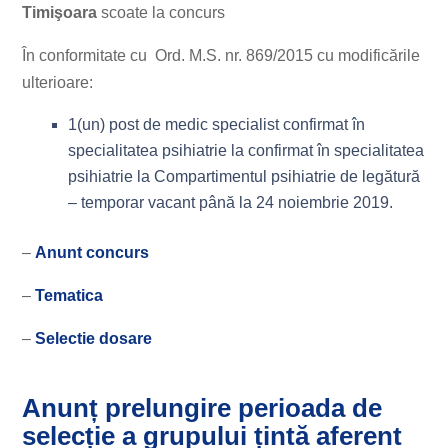
Timişoara
scoate la concurs
În conformitate cu Ord. M.S. nr. 869/2015 cu modificările
ulterioare:
1(un) post de medic specialist confirmat în
specialitatea psihiatrie la confirmat în specialitatea
psihiatrie la Compartimentul psihiatrie de legătură
– temporar vacant până la 24 noiembrie 2019.
–
Anunt concurs
–
Tematica
–
Selectie dosare
Anunț prelungire perioada de
selecție a grupului țintă aferent