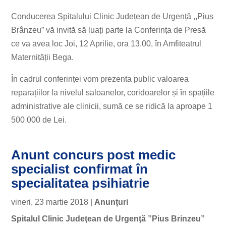
Conducerea Spitalului Clinic Județean de Urgență ,,Pius
Brânzeu” vă invită să luați parte la Conferința de Presă
ce va avea loc Joi, 12 Aprilie, ora 13.00, în Amfiteatrul
Maternității Bega.
În cadrul conferinței vom prezenta public valoarea
reparațiilor la nivelul saloanelor, coridoarelor și în spațiile
administrative ale clinicii, sumă ce se ridică la aproape 1
500 000 de Lei.
Anunt concurs post medic
specialist confirmat în
specialitatea psihiatrie
vineri, 23 martie 2018
|
Anunțuri
Spitalul Clinic Judeţean de Urgenţă ”Pius Brinzeu”