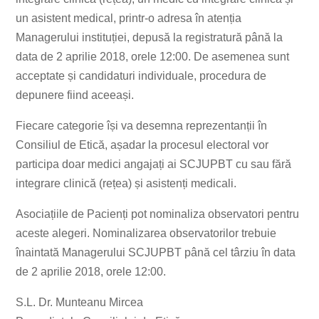
un asistent medical, printr-o adresa în atenția
Managerului instituției, depusă la registratură până la
data de 2 aprilie 2018, orele 12:00. De asemenea sunt
acceptate și candidaturi individuale, procedura de
depunere fiind aceeași.
Fiecare categorie își va desemna reprezentanții în
Consiliul de Etică, așadar la procesul electoral vor
participa doar medici angajați ai SCJUPBT cu sau fără
integrare clinică (rețea) și asistenți medicali.
Asociațiile de Pacienți pot nominaliza observatori pentru
aceste alegeri. Nominalizarea observatorilor trebuie
înaintată Managerului SCJUPBT până cel târziu în data
de 2 aprilie 2018, orele 12:00.
S.L. Dr. Munteanu Mircea