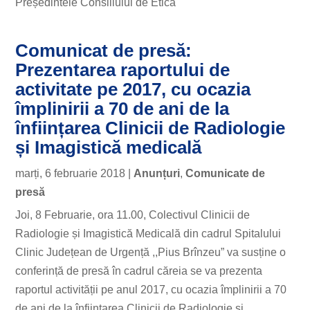
Președintele Consiliului de Etică
Comunicat de presă:
Prezentarea raportului de
activitate pe 2017, cu ocazia
împlinirii a 70 de ani de la
înființarea Clinicii de Radiologie
și Imagistică medicală
marți, 6 februarie 2018
|
Anunțuri
,
Comunicate de
presă
Joi, 8 Februarie, ora 11.00, Colectivul Clinicii de
Radiologie și Imagistică Medicală din cadrul Spitalului
Clinic Județean de Urgență ,,Pius Brînzeu” va susține o
conferință de presă în cadrul căreia se va prezenta
raportul activității pe anul 2017, cu ocazia împlinirii a 70
de ani de la înființarea Clinicii de Radiologie și