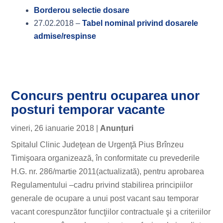
Borderou selectie dosare
27.02.2018 –
Tabel nominal privind dosarele
admise/respinse
Concurs pentru ocuparea unor
posturi temporar vacante
vineri, 26 ianuarie 2018
|
Anunțuri
Spitalul Clinic Judeţean de Urgenţă Pius Brînzeu
Timişoara organizează, în conformitate cu prevederile
H.G. nr. 286/martie 2011(actualizată), pentru aprobarea
Regulamentului –cadru privind stabilirea principiilor
generale de ocupare a unui post vacant sau temporar
vacant corespunzător funcţiilor contractuale şi a criteriilor