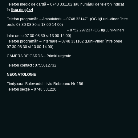
Telefon medic de gardă – 0748 331102 sau numărul de telefon indicat
în
lista de gărzi
Telefon programări – Ambulatoriu – 0748 331471 (OG I)(Luni-Vineri între
orele 07.30-08.30 si 13.00-14.00)
– 0752 297237 (OG II)(Luni-Vineri
între orele 07.30-08.30 si 13.00-14.00)
Telefon programări – Internare – 0748 331102 (Luni-Vineri între orele
07.30-08.30 si 13.00-14.00)
CAMERA DE GARDA – Primiri urgente
Telefon contact : 0755012732
NEONATOLOGIE
Timișoara, Bulevardul Liviu Rebreanu Nr. 156
Telefon secție – 0748 331220