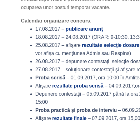
ocuparea unor posturi temporar vacante.
Calendar organizare concurs
:
17.08.2017 –
publicare anunţ
18.08.2017 – 24.08.2017 (ORAR: 9-10:30, 13:30
25.08.2017 – afişare
rezultate selecţie dosar
vor afişa cu menţiunea Admis sau Respins)
26.08.2017 – depunere contestaţii selecţie dos
27.08.2017 – soluţionare contestaţii şi afişare r
Proba scrisă
– 01.09.2017, ora 10:00 în Amfiteat
Afişare
rezultate proba scrisă
– 04.09.2017,or
Depunere contestaţii – 05.09.2017 până la ora 12
15:00
Proba practică şi proba de interviu
– 06.09.20
Afişare
rezultate finale
– 07.09.2017, ora 15,00