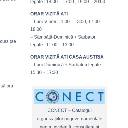
legale : 14:00 – 17:00 , 19:00 – 20:00
ORAR VIZITĂ ATI
– Luni-Vineri: 11:00 – 13:00, 17:00 –
18:00
– Sâmbătă-Duminică + Sarbatori
ncurs (se
legale : 11:00 – 13:00
ORAR VIZITĂ ATI CASA AUSTRIA
– Luni-Duminică + Sarbatori legale :
15:30 – 17:30
isă ora
CONECT – Catalogul
organizațiilor neguvernamentale
pentru evidență, consultare și