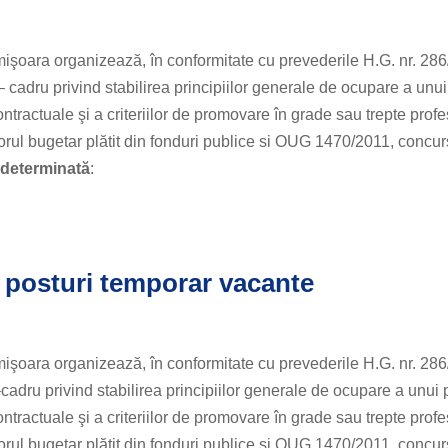
mişoara organizează, în conformitate cu prevederile H.G. nr. 286
cadru privind stabilirea principiilor generale de ocupare a unui
tractuale şi a criteriilor de promovare în grade sau trepte prof
orul bugetar plătit din fonduri publice si OUG 1470/2011, concur
edeterminată
:
posturi temporar vacante
mişoara organizează, în conformitate cu prevederile H.G. nr. 286
adru privind stabilirea principiilor generale de ocupare a unui 
tractuale şi a criteriilor de promovare în grade sau trepte prof
orul bugetar plătit din fonduri publice si OUG 1470/2011, concur