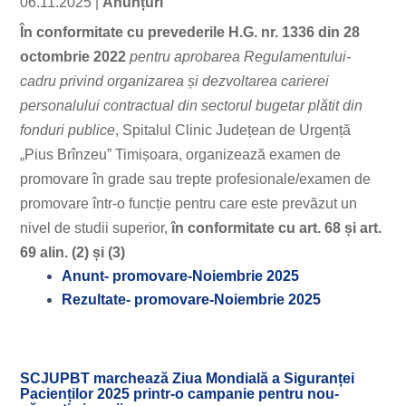
06.11.2025
|
Anunțuri
În conformitate cu prevederile H.G. nr. 1336 din 28
octombrie 2022
pentru aprobarea Regulamentului-
cadru privind organizarea și dezvoltarea carierei
personalului contractual din sectorul bugetar plătit din
fonduri publice
, Spitalul Clinic Județean de Urgență
„Pius Brînzeu” Timișoara, organizează examen de
promovare în grade sau trepte profesionale/examen de
promovare într-o funcție pentru care este prevăzut un
nivel de studii superior,
în conformitate cu art. 68 și art.
69 alin. (2) și (3)
Anunt- promovare-Noiembrie 2025
Rezultate- promovare-Noiembrie 2025
SCJUPBT marchează Ziua Mondială a Siguranței
Pacienților 2025 printr-o campanie pentru nou-