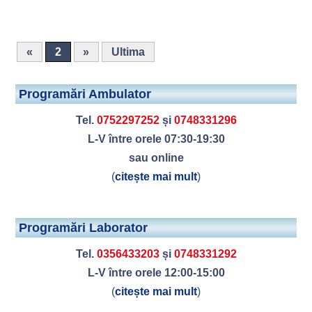
«
2
»
Ultima
Programări Ambulator
Tel.
0752297252
și
0748331296
L-V între orele 07:30-19:30
sau online
(
citește mai mult
)
Programări Laborator
Tel.
0356433203
și
0748331292
L-V între orele 12:00-15:00
(
citește mai mult
)