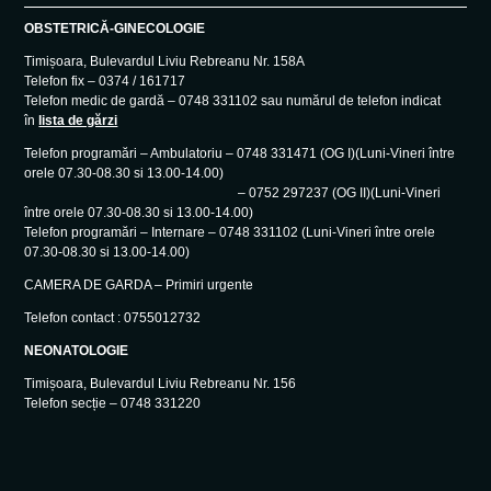
OBSTETRICĂ-GINECOLOGIE
Timișoara, Bulevardul Liviu Rebreanu Nr. 158A
Telefon fix – 0374 / 161717
Telefon medic de gardă – 0748 331102 sau numărul de telefon indicat
în
lista de gărzi
Telefon programări – Ambulatoriu – 0748 331471 (OG I)(Luni-Vineri între
orele 07.30-08.30 si 13.00-14.00)
– 0752 297237 (OG II)(Luni-Vineri
între orele 07.30-08.30 si 13.00-14.00)
Telefon programări – Internare – 0748 331102 (Luni-Vineri între orele
07.30-08.30 si 13.00-14.00)
CAMERA DE GARDA – Primiri urgente
Telefon contact : 0755012732
NEONATOLOGIE
Timișoara, Bulevardul Liviu Rebreanu Nr. 156
Telefon secție – 0748 331220