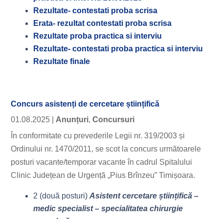
Rezultate- contestati proba scrisa
Erata- rezultat contestati proba scrisa
Rezultate proba practica si interviu
Rezultate- contestati proba
practica si interviu
Rezultate finale
Concurs asistenți de cercetare științifică
01.08.2025
|
Anunțuri
,
Concursuri
În conformitate cu prevederile Legii nr. 319/2003 și
Ordinului nr. 1470/2011, se scot la concurs următoarele
posturi vacante/temporar vacante în cadrul Spitalului
Clinic Județean de Urgență „Pius Brînzeu” Timișoara.
2 (două posturi)
Asistent cercetare științifică –
medic specialist – specialitatea chirurgie