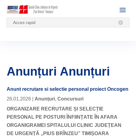
Acces rapid
Anunțuri Anunțuri
Anunt recrutare si selectie personal proiect Oncogen
26.01.2026
|
Anunțuri
,
Concursuri
ORGANIZARE RECRUTARE ȘI SELECȚIE
PERSONAL PE POSTURI ÎNFIINȚATE ÎN AFARA
ORGANIGRAMEI SPITALULUI CLINIC JUDEȚEAN
DE URGENȚĂ „PIUS BRÎNZEU” TIMIȘOARA