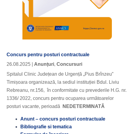
Concurs pentru posturi contractuale
26.08.2025
|
Anunțuri
,
Concursuri
Spitalul Clinic Județean de Urgență „Pius Brînzeu”
Timișoara organizează, la sediul instituției Bdul. Liviu
Rebreanu, nr.156, în conformitate cu prevederile H.G. nr.
1336/ 2022, concurs pentru ocuparea următoarelor
posturi vacante, perioadă
NEDETERMINATĂ
Anunt – concurs posturi contractuale
Bibliografie si tematica