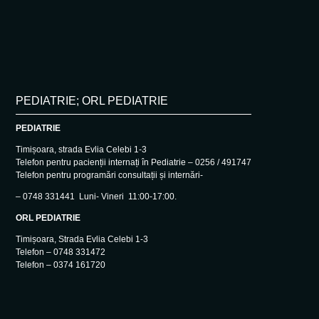
PEDIATRIE; ORL PEDIATRIE
PEDIATRIE
Timișoara, strada Evlia Celebi 1-3
Telefon pentru pacienții internați în Pediatrie – 0256 / 491747
Telefon pentru programări consultații și internări-
– 0748 331441 Luni- Vineri 11:00-17:00.
ORL PEDIATRIE
Timișoara, Strada Evlia Celebi 1-3
Telefon – 0748 331472
Telefon – 0374 161720