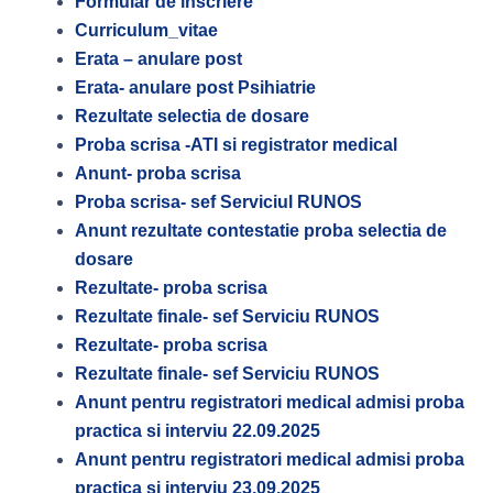
Formular de înscriere
Curriculum_vitae
Erata – anulare post
Erata- anulare post Psihiatrie
Rezultate selectia de dosare
Proba scrisa -ATI si registrator medical
Anunt- proba scrisa
Proba scrisa- sef Serviciul RUNOS
Anunt rezultate contestatie proba selectia de
dosare
Rezultate- proba scrisa
Rezultate finale- sef Serviciu RUNOS
Rezultate- proba scrisa
Rezultate finale- sef Serviciu RUNOS
Anunt pentru registratori medical admisi proba
practica si interviu 22.09.2025
Anunt pentru registratori medical admisi proba
practica si interviu 23.09.2025