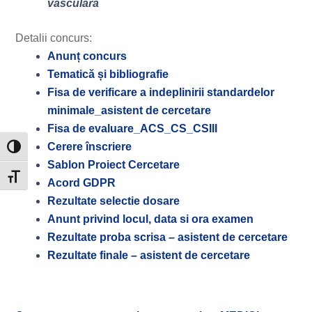
vasculară
Detalii concurs:
Anunț concurs
Tematică și bibliografie
Fisa de verificare a indeplinirii standardelor
minimale_asistent de cercetare
Fisa de evaluare_ACS_CS_CSIII
Cerere înscriere
Toggle High Contrast
Sablon Proiect Cercetare
Toggle Font size
Acord GDPR
Rezultate selectie dosare
Anunt privind locul, data si ora examen
Rezultate proba scrisa – asistent de cercetare
Rezultate finale – asistent de cercetare