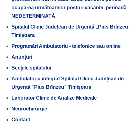
ocuparea următoarelor posturi vacante, perioadă
NEDETERMINATĂ
Spitalul Clinic Județean de Urgență „Pius Brînzeu”
Timișoara
Programări Ambulatoriu - telefonice sau online
Anunțuri
Secțiile spitalului
Ambulatoriu integrat Spitalul Clinic Județean de
Urgență “Pius Brînzeu” Timișoara
Laborator Clinic de Analize Medicale
Neurochirurgie
Contact