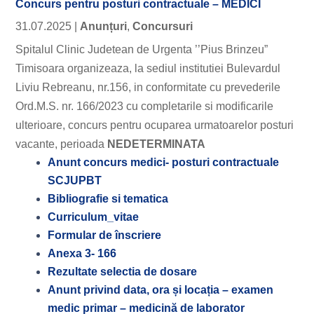
Concurs pentru posturi contractuale – MEDICI
31.07.2025
|
Anunțuri
,
Concursuri
Spitalul Clinic Judetean de Urgenta ’’Pius Brinzeu”
Timisoara organizeaza, la sediul institutiei Bulevardul
Liviu Rebreanu, nr.156, in conformitate cu prevederile
Ord.M.S. nr. 166/2023 cu completarile si modificarile
ulterioare, concurs pentru ocuparea urmatoarelor posturi
vacante, perioada
NEDETERMINATA
Anunt concurs medici- posturi contractuale
SCJUPBT
Bibliografie si tematica
Curriculum_vitae
Formular de înscriere
Anexa 3- 166
Rezultate selectia de dosare
Anunt privind data, ora și locația – examen
medic primar – medicină de laborator