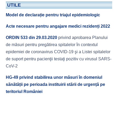
UTILE
Model de declarație pentru triajul epidemiologic
Acte necesare pentru angajare medici rezidenți 2022
ORDIN 533 din 29.03.2020
privind aprobarea Planului
de măsuri pentru pregătirea spitalelor în contextul
epidemiei de coronavirus COVID-19 şi a Listei spitalelor
de suport pentru pacienţii testaţi pozitiv cu virusul SARS-
CoV-2
HG-49 privind stabilirea unor măsuri în domeniul
sănătății pe perioada instituirii stării de urgență pe
teritoriul României